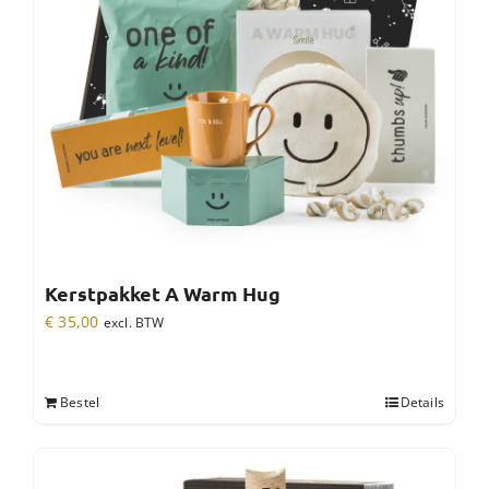
Kerstpakket A Warm Hug
€
35,00
excl. BTW
Bestel
Details