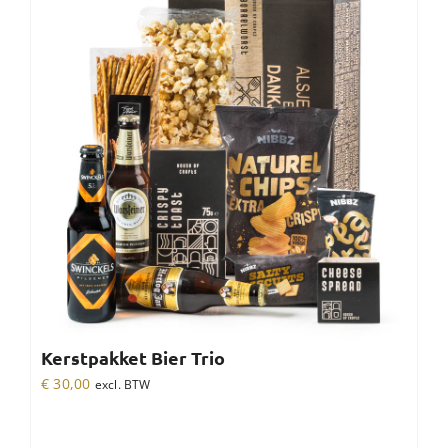
Kerstpakket Bier Trio
€
30,00
excl. BTW