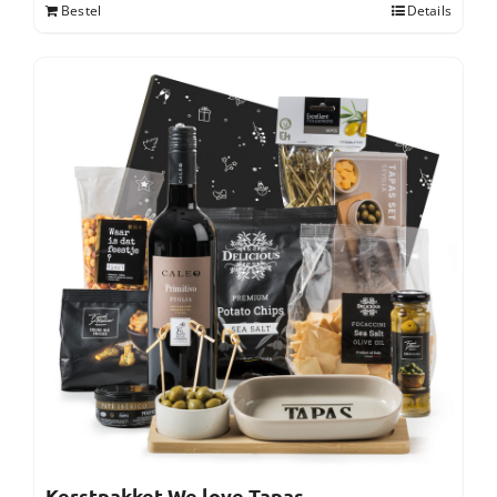
Bestel
Details
Kerstpakket We love Tapas