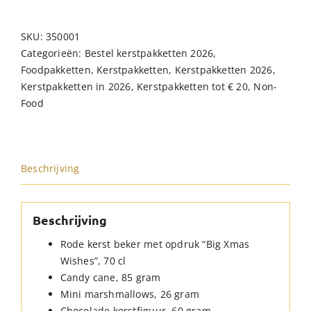
SKU:
350001
Categorieën:
Bestel kerstpakketten 2026
,
Foodpakketten
,
Kerstpakketten
,
Kerstpakketten 2026
,
Kerstpakketten in 2026
,
Kerstpakketten tot € 20
,
Non-
Food
Beschrijving
Beschrijving
Rode kerst beker met opdruk “Big Xmas
Wishes”, 70 cl
Candy cane, 85 gram
Mini marshmallows, 26 gram
Chocolade kerstfiguur, 60 gram