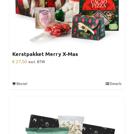
Kerstpakket Merry X-Mas
€
27,50
excl. BTW
Bestel
Details