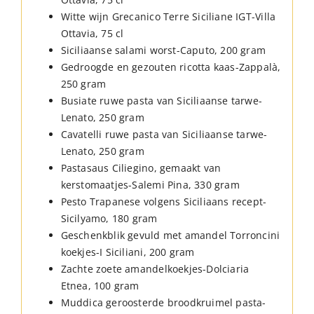
Witte wijn Grecanico Terre Siciliane IGT-Villa
Ottavia, 75 cl
Siciliaanse salami worst-Caputo, 200 gram
Gedroogde en gezouten ricotta kaas-Zappalà,
250 gram
Busiate ruwe pasta van Siciliaanse tarwe-
Lenato, 250 gram
Cavatelli ruwe pasta van Siciliaanse tarwe-
Lenato, 250 gram
Pastasaus Ciliegino, gemaakt van
kerstomaatjes-Salemi Pina, 330 gram
Pesto Trapanese volgens Siciliaans recept-
Sicilyamo, 180 gram
Geschenkblik gevuld met amandel Torroncini
koekjes-I Siciliani, 200 gram
Zachte zoete amandelkoekjes-Dolciaria
Etnea, 100 gram
Muddica geroosterde broodkruimel pasta-