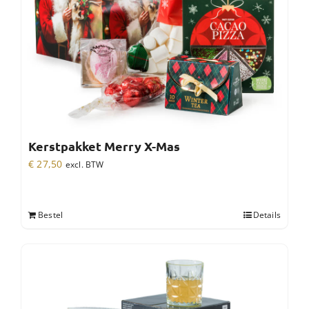
Kerstpakket Merry X-Mas
€
27,50
excl. BTW
Bestel
Details