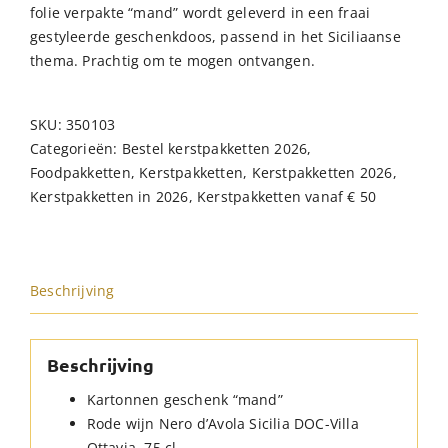
folie verpakte “mand” wordt geleverd in een fraai
gestyleerde geschenkdoos, passend in het Siciliaanse
thema. Prachtig om te mogen ontvangen.
SKU:
350103
Categorieën:
Bestel kerstpakketten 2026
,
Foodpakketten
,
Kerstpakketten
,
Kerstpakketten 2026
,
Kerstpakketten in 2026
,
Kerstpakketten vanaf € 50
Beschrijving
Beschrijving
Kartonnen geschenk “mand”
Rode wijn Nero d’Avola Sicilia DOC-Villa
Ottavia, 75 cl