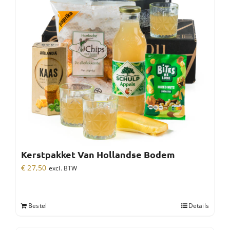
Kerstpakket Van Hollandse Bodem
€
27,50
excl. BTW
Bestel
Details