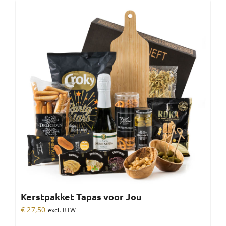
Kerstpakket Tapas voor Jou
€
27,50
excl. BTW