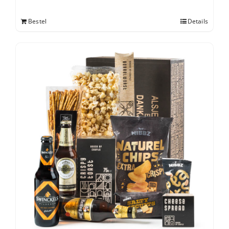
Bestel
Details