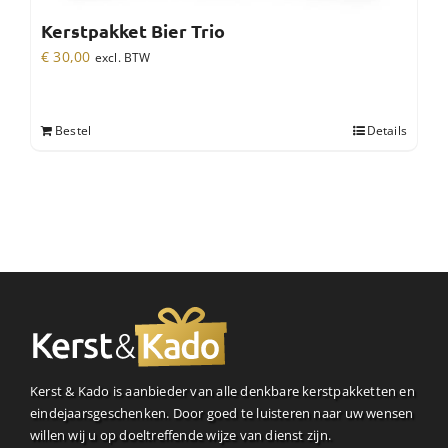
Kerstpakket Bier Trio
€
30,00
excl. BTW
Bestel
Details
Kerst & Kado is aanbieder van alle denkbare kerstpakketten en
eindejaarsgeschenken. Door goed te luisteren naar uw wensen
willen wij u op doeltreffende wijze van dienst zijn.