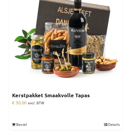
Kerstpakket Smaakvolle Tapas
€
30,00
excl. BTW
Bestel
Details