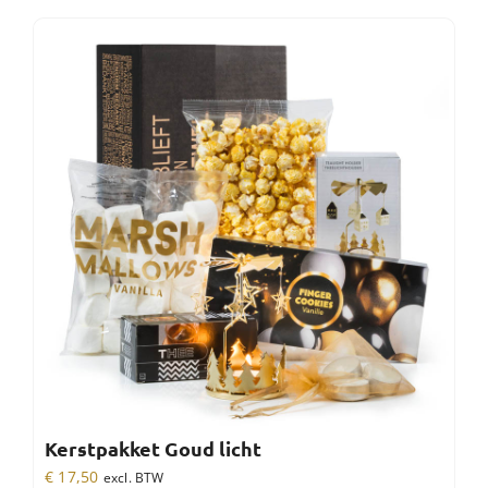
Kerstpakket Goud licht
€
17,50
excl. BTW