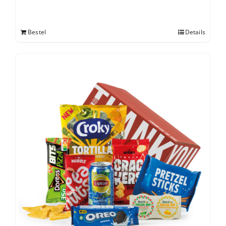
Bestel
Details