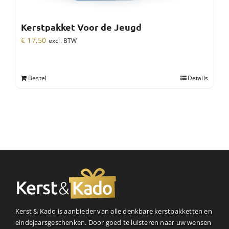
Kerstpakket Voor de Jeugd
€
17,50
excl. BTW
Bestel
Details
Kerst & Kado is aanbieder van alle denkbare kerstpakketten en
eindejaarsgeschenken. Door goed te luisteren naar uw wensen