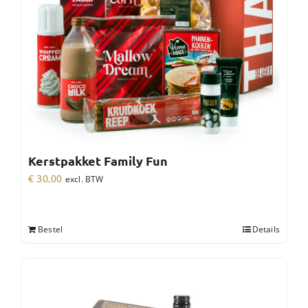
Kerstpakket Family Fun
€
30,00
excl. BTW
Bestel
Details