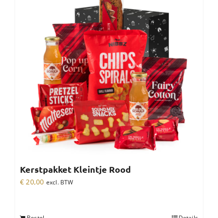
Kerstpakket Kleintje Rood
€
20,00
excl. BTW
Bestel
Details