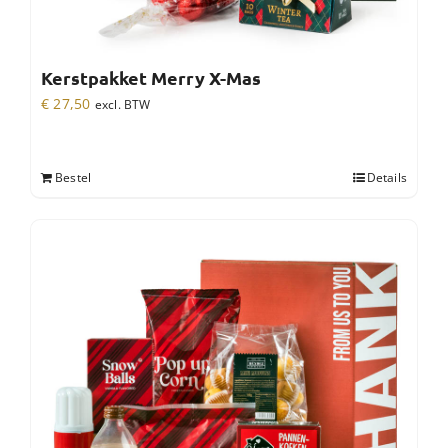
Kerstpakket Merry X-Mas
€
27,50
excl. BTW
Bestel
Details