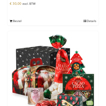
€
30,00
excl. BTW
Bestel
Details