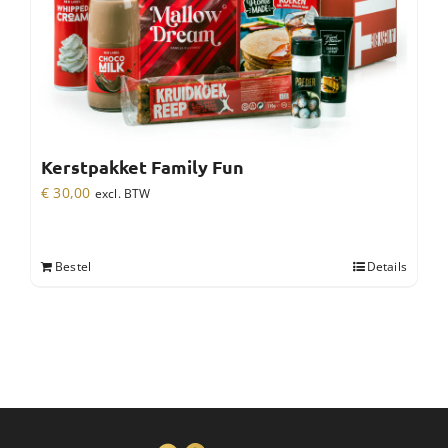
Kerstpakket Family Fun
€
30,00
excl. BTW
Bestel
Details