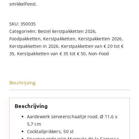
smikkelfeest.
SKU:
350035
Categorieën:
Bestel kerstpakketten 2026
,
Foodpakketten
,
Kerstpakketten
,
Kerstpakketten 2026
,
Kerstpakketten in 2026
,
Kerstpakketten van € 20 tot €
35
,
Kerstpakketten van € 35 tot € 50
,
Non-Food
Beschrijving
Beschrijving
Aardewerk serveerschaaltje rood, Ø 11,6 x
5,7 cm
Cocktailprikkers, 50 st
Spaanse rode wijn Marqués de la Carrasca