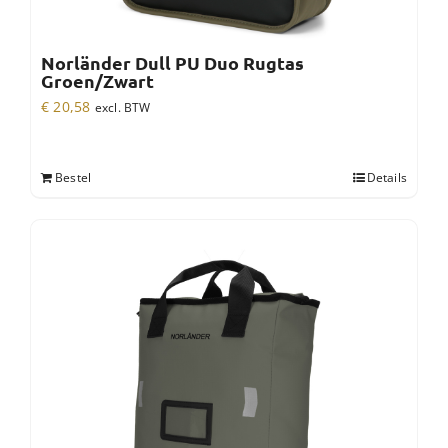
Norländer Dull PU Duo Rugtas
Groen/Zwart
€
20,58
excl. BTW
Bestel
Details