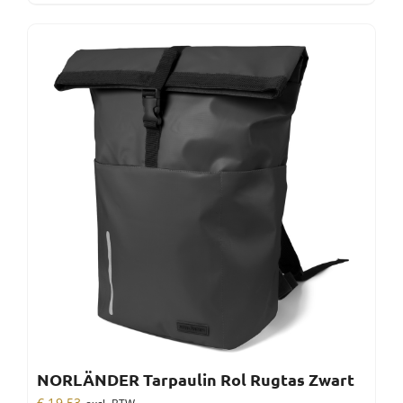
NORLÄNDER Tarpaulin Rol Rugtas Zwart
€
19,53