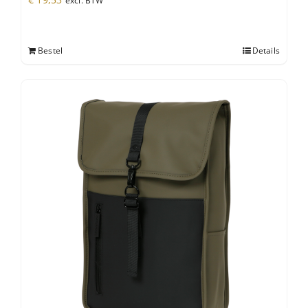
excl. BTW
Bestel
Details