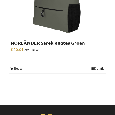
NORLÄNDER Sarek Rugtas Groen
€
20,04
excl. BTW
Bestel
Details