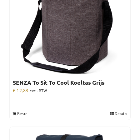
SENZA To Sit To Cool Koeltas Grijs
€
12,83
excl. BTW
Bestel
Details