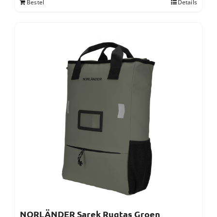
Bestel
Details
NORLÄNDER Sarek Rugtas Groen