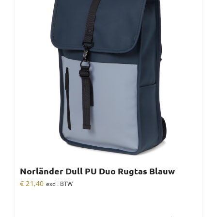
Norländer Dull PU Duo Rugtas Blauw
€
21,40
excl. BTW