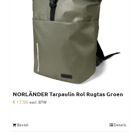
NORLÄNDER Tarpaulin Rol Rugtas Groen
€
17,56
excl. BTW
Bestel
Details