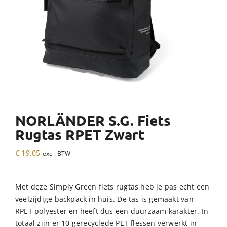
NORLÄNDER S.G. Fiets
Rugtas RPET Zwart
€
19,05
excl. BTW
Met deze Simply Green fiets rugtas heb je pas echt een
veelzijdige backpack in huis. De tas is gemaakt van
RPET polyester en heeft dus een duurzaam karakter. In
totaal zijn er 10 gerecyclede PET flessen verwerkt in