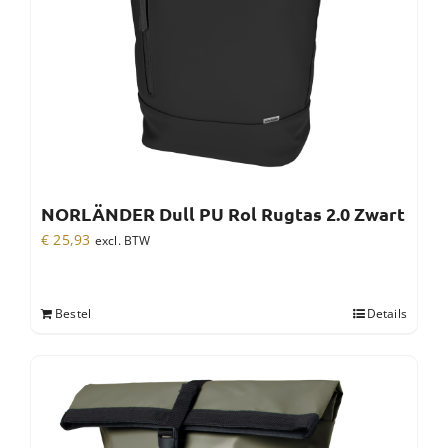
NORLÄNDER Dull PU Rol Rugtas 2.0 Zwart
€
25,93
excl. BTW
Bestel
Details