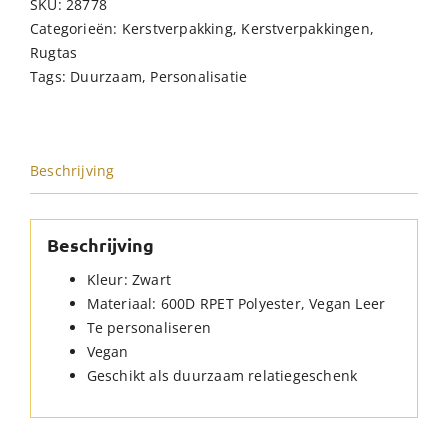
SKU:
28778
RPET
Categorieën:
Kerstverpakking
,
Kerstverpakkingen
,
Zwart
Rugtas
hoeveelheid
Tags:
Duurzaam
,
Personalisatie
Beschrijving
Beschrijving
Kleur: Zwart
Materiaal: 600D RPET Polyester, Vegan Leer
Te personaliseren
Vegan
Geschikt als duurzaam relatiegeschenk