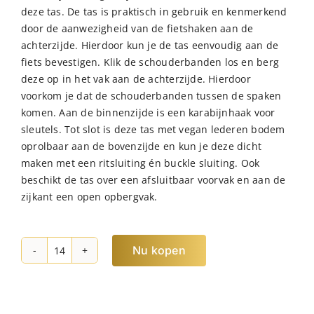
deze tas. De tas is praktisch in gebruik en kenmerkend
door de aanwezigheid van de fietshaken aan de
achterzijde. Hierdoor kun je de tas eenvoudig aan de
fiets bevestigen. Klik de schouderbanden los en berg
deze op in het vak aan de achterzijde. Hierdoor
voorkom je dat de schouderbanden tussen de spaken
komen. Aan de binnenzijde is een karabijnhaak voor
sleutels. Tot slot is deze tas met vegan lederen bodem
oprolbaar aan de bovenzijde en kun je deze dicht
maken met een ritsluiting én buckle sluiting. Ook
beschikt de tas over een afsluitbaar voorvak en aan de
zijkant een open opbergvak.
Nu kopen
NORLÄNDER
S.G.
Fiets
Rugtas