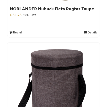
NORLÄNDER Nubuck Fiets Rugtas Taupe
€
31,78
excl. BTW
Bestel
Details