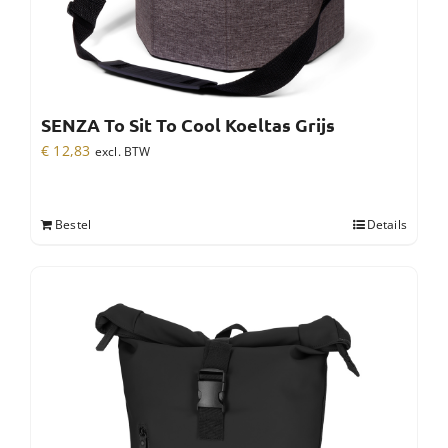
SENZA To Sit To Cool Koeltas Grijs
€
12,83
excl. BTW
Bestel
Details