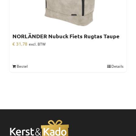
NORLÄNDER Nubuck Fiets Rugtas Taupe
€
31,78
excl. BTW
Bestel
Details