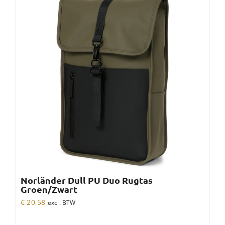
Norländer Dull PU Duo Rugtas
Groen/Zwart
€
20,58
excl. BTW