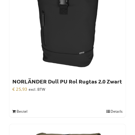
NORLÄNDER Dull PU Rol Rugtas 2.0 Zwart
€
25,93
excl. BTW
Bestel
Details