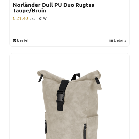
Norländer Dull PU Duo Rugtas
Taupe/Bruin
€
21,40
excl. BTW
Bestel
Details