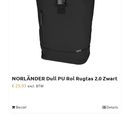
NORLÄNDER Dull PU Rol Rugtas 2.0 Zwart
€
25,93
excl. BTW
Bestel
Details