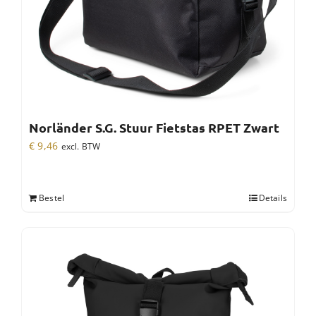
Norländer S.G. Stuur Fietstas RPET Zwart
€
9,46
excl. BTW
Bestel
Details