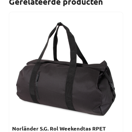
Gerelateerde producten
Norländer S.G. Rol Weekendtas RPET