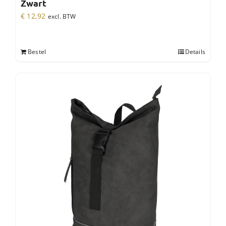
Zwart
€
12,92
excl. BTW
Bestel
Details