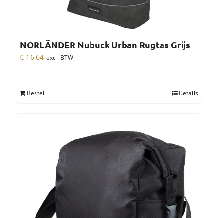
NORLÄNDER Nubuck Urban Rugtas Grijs
€
16,64
excl. BTW
Bestel
Details