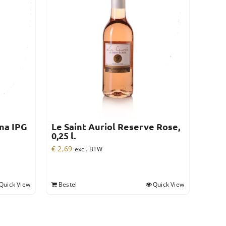
ina IPG
Le Saint Auriol Reserve Rose,
0,25 l.
€
2,69
excl. BTW
Quick View
Bestel
Quick View