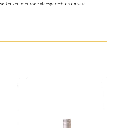
rse keuken met rode vleesgerechten en saté