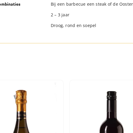
Bij een barbecue een steak of de Ooste
combinaties
2 – 3 jaar
Droog, rond en soepel