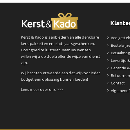
Klante
Kerst & Kado is aanbieder van alle denkbare
Veelgestel
kerstpakketten en eindejaarsgeschenken.
Bestelwijz
Door goed te luisteren naar uw wensen
Betaalmog
willen wij u op doeltreffende wijze van dienst
Levertijd 
zijn.
Garantie &
Wij hechten er waarde aan dat wij voor ieder
Retourner
budget een oplossing kunnen bieden!
Contact
Lees meer over ons >>>
Algemene