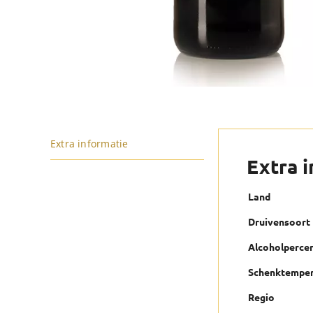
Extra informatie
Extra 
Land
Druivensoort
Alcoholperce
Schenktemper
Regio