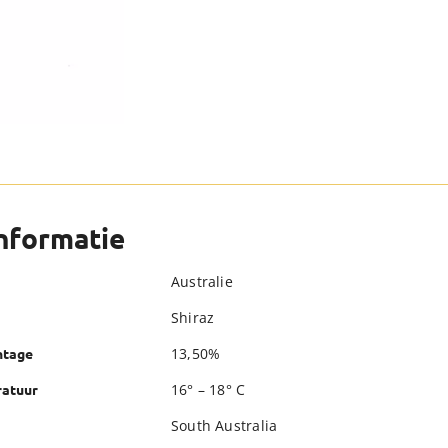
informatie
Australie
Shiraz
13,50%
ntage
16° – 18° C
atuur
South Australia