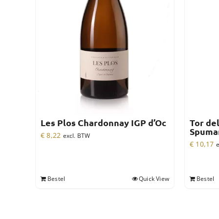
Les Plos Chardonnay IGP d’Oc
Tor de
Spuma
€
8,22
excl. BTW
€
10,17
e
Bestel
Quick View
Bestel