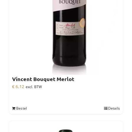
Vincent Bouquet Merlot
€
6,12
excl. BTW
Bestel
Details