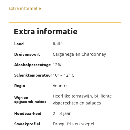
Extra informatie
Extra informatie
Italië
Land
Carganega en Chardonnay
Druivensoort
12%
Alcoholpercentage
10° – 12° C
Schenktemperatuur
Veneto
Regio
Heerlijke terraswijn, bij lichte
Wijn en
spijscombinaties
visgerechten en salades
2 – 3 jaar
Houdbaarheid
Droog, fris en soepel
Smaakprofiel