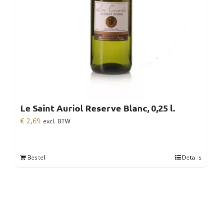
Le Saint Auriol Reserve Blanc, 0,25 l.
€
2,69
excl. BTW
Bestel
Details