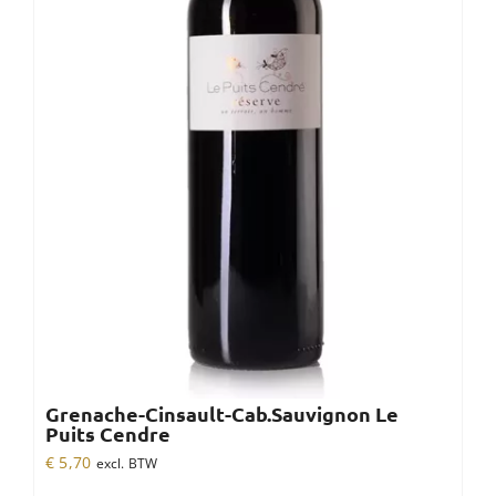
Grenache-Cinsault-Cab.Sauvignon Le
Puits Cendre
€
5,70
excl. BTW