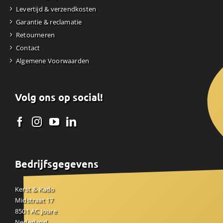
Levertijd & verzendkosten
Garantie & reclamatie
Retourneren
Contact
Algemene Voorwaarden
Volg ons op social!
Bedrijfsgegevens
Kerst & Kado
Midstraat 17
8501 AC Joure
Nederland