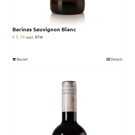
Barinas Sauvignon Blanc
€
5,74
excl. BTW
Bestel
Details