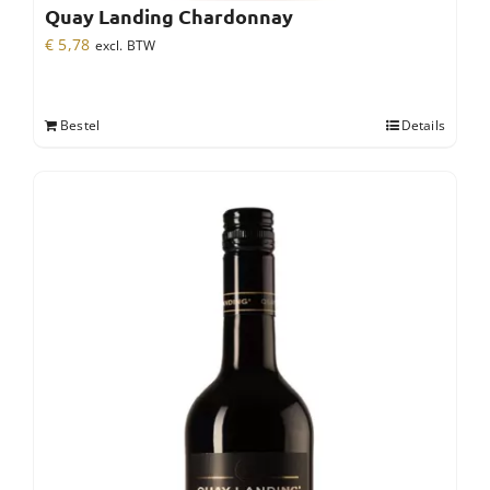
Quay Landing Chardonnay
€
5,78
excl. BTW
Bestel
Details