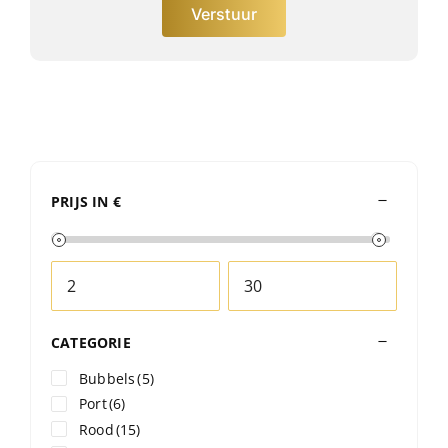
Verstuur
PRIJS IN €
CATEGORIE
Bubbels
(5)
Port
(6)
Rood
(15)