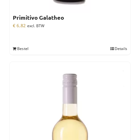
Primitivo Galatheo
€
6,82
excl. BTW
Bestel
Details