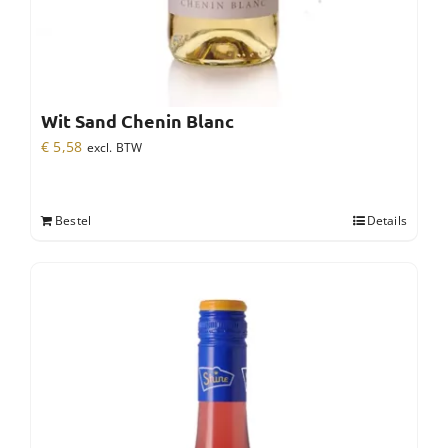
Wit Sand Chenin Blanc
€
5,58
excl. BTW
Bestel
Details