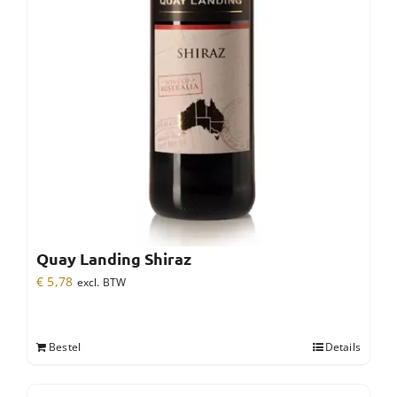
Quay Landing Shiraz
€
5,78
excl. BTW
Bestel
Details