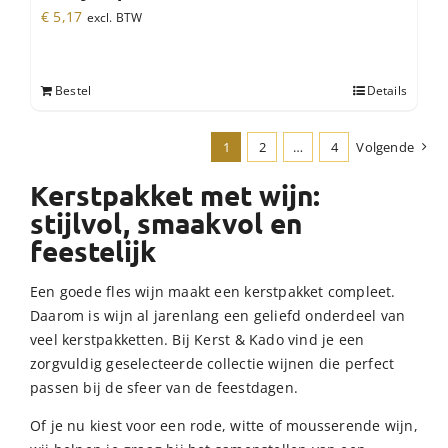
€
5,17
excl. BTW
Bestel
Details
1
2
…
4
Volgende
Kerstpakket met wijn:
stijlvol, smaakvol en
feestelijk
Een goede fles wijn maakt een kerstpakket compleet.
Daarom is wijn al jarenlang een geliefd onderdeel van
veel kerstpakketten. Bij Kerst & Kado vind je een
zorgvuldig geselecteerde collectie wijnen die perfect
passen bij de sfeer van de feestdagen.
Of je nu kiest voor een rode, witte of mousserende wijn,