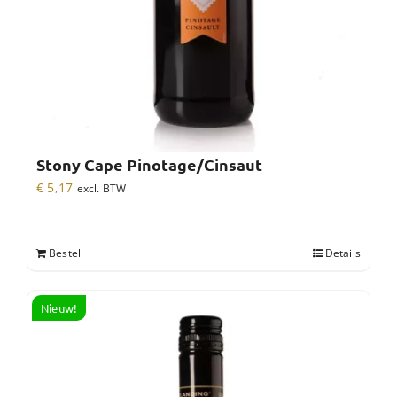
Stony Cape Pinotage/Cinsaut
€
5,17
excl. BTW
Bestel
Details
Nieuw!