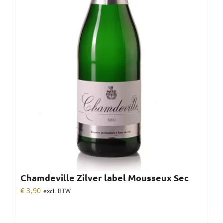
Chamdeville Zilver label Mousseux Sec
€
3,90
excl. BTW