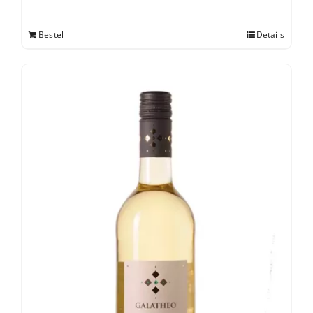
Bestel
Details