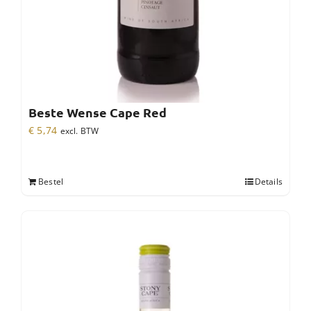
Beste Wense Cape Red
€
5,74
excl. BTW
Bestel
Details