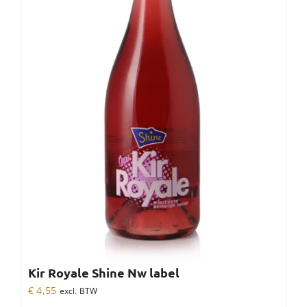
Kir Royale Shine Nw label
€
4,55
excl. BTW