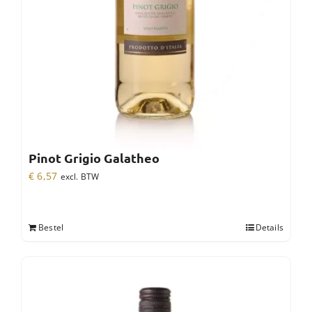
Pinot Grigio Galatheo
€
6,57
excl. BTW
Bestel
Details