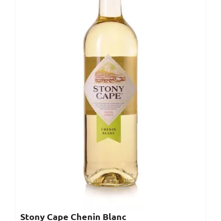
Stony Cape Chenin Blanc