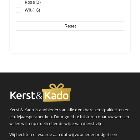
Rosé
(3)
Wit
(16)
Reset
Kerst & Kado is aanbieder van alle denkbare kerstpakketten en
eindejaarsgeschenken. Door goed te luisteren naar uw wensen
willen wij u op doeltreffende wijze van dienst zijn.
Wij hechten er waarde aan dat wij voor ieder budget een