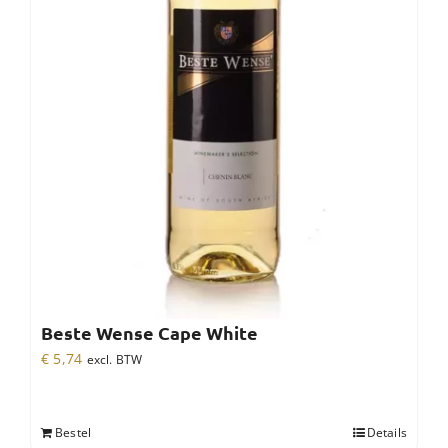
Beste Wense Cape White
€
5,74
excl. BTW
Bestel
Details