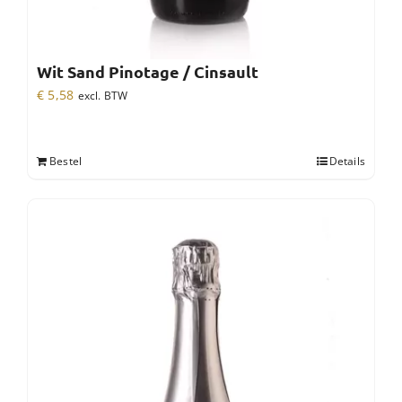
Wit Sand Pinotage / Cinsault
€
5,58
excl. BTW
Bestel
Details