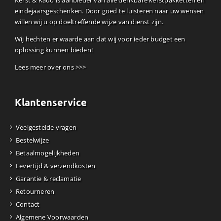
Kerst & Kado is aanbieder van alle denkbare kerstpakketten en
eindejaarsgeschenken. Door goed te luisteren naar uw wensen
willen wij u op doeltreffende wijze van dienst zijn.
Wij hechten er waarde aan dat wij voor ieder budget een
oplossing kunnen bieden!
Lees meer over ons >>>
Klantenservice
Veelgestelde vragen
Bestelwijze
Betaalmogelijkheden
Levertijd & verzendkosten
Garantie & reclamatie
Retourneren
Contact
Algemene Voorwaarden