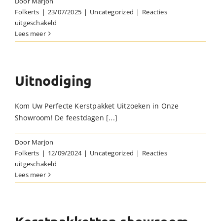
Door
Marjon
Folkerts
|
23/07/2025
|
Uncategorized
|
Reacties
voor
uitgeschakeld
Verhuizing!
Lees meer
Uitnodiging
Kom Uw Perfecte Kerstpakket Uitzoeken in Onze
Showroom! De feestdagen [...]
Door
Marjon
Folkerts
|
12/09/2024
|
Uncategorized
|
Reacties
voor
uitgeschakeld
Uitnodiging
Lees meer