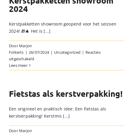
Kerstpakketten showroom
2024
Kerstpakketten showroom geopend voor het seizoen
2024! 🎁🎄 Het is [...]
Door
Marjon
Folkerts
|
26/07/2024
|
Uncategorized
|
Reacties
voor
uitgeschakeld
Kerstpakketten
Lees meer
showroom
2024
Fietstas als kerstverpakking!
Een origineel en praktisch idee: Een fietstas als
kerstverpakking! Kerstmis [...]
Door
Marjon