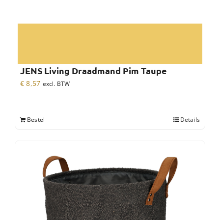
JENS Living Draadmand Pim Taupe
€
8,57
excl. BTW
Bestel
Details