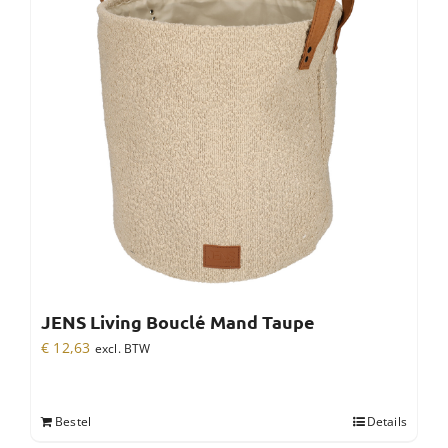
JENS Living Bouclé Mand Taupe
€
12,63
excl. BTW
Bestel
Details