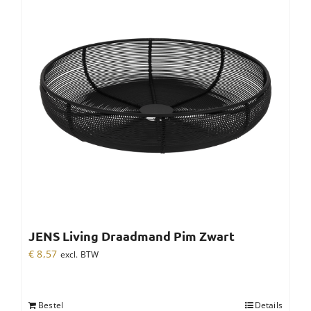
JENS Living Draadmand Pim Zwart
€
8,57
excl. BTW
Bestel
Details