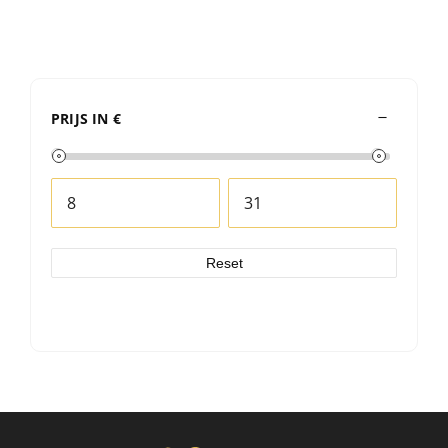
PRIJS IN €
Reset