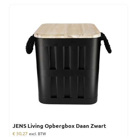
JENS Living Opbergbox Daan Zwart
€
30,27
excl. BTW