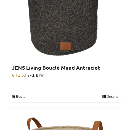
JENS Living Bouclé Mand Antraciet
€
12,63
excl. BTW
Bestel
Details