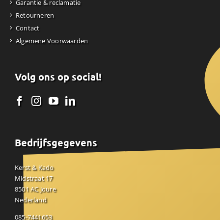
Garantie & reclamatie
Retourneren
Contact
Algemene Voorwaarden
Volg ons op social!
Bedrijfsgegevens
Kerst & Kado
Midstraat 17
8501 AC Joure
Nederland
085-7441653