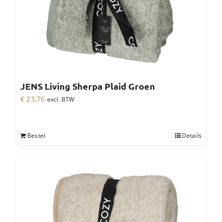
JENS Living Sherpa Plaid Groen
€
23,76
excl. BTW
Bestel
Details