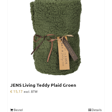
JENS Living Teddy Plaid Groen
€
15,17
excl. BTW
Bestel
Details