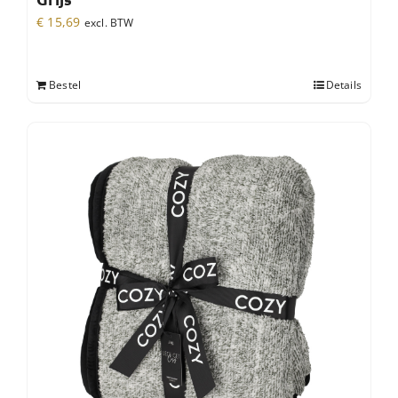
€
15,69
excl. BTW
Bestel
Details