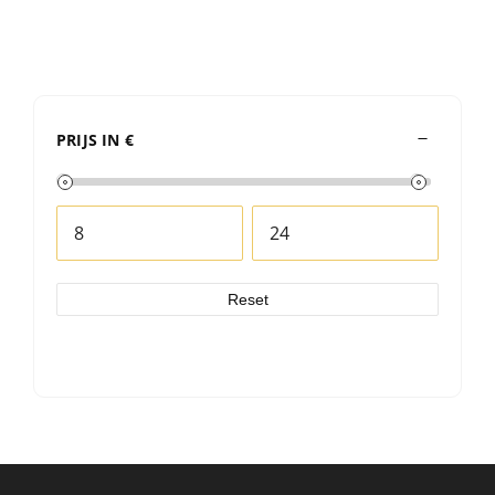
PRIJS IN €
Reset