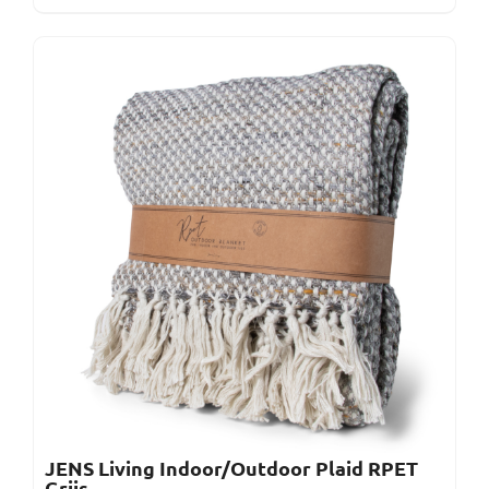
JENS Living Indoor/Outdoor Plaid RPET
Grijs