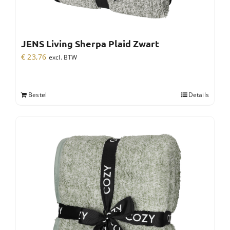
JENS Living Sherpa Plaid Zwart
€
23,76
excl. BTW
Bestel
Details