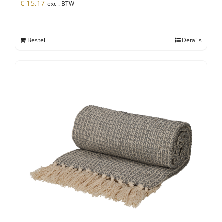
€
15,17
excl. BTW
Bestel
Details