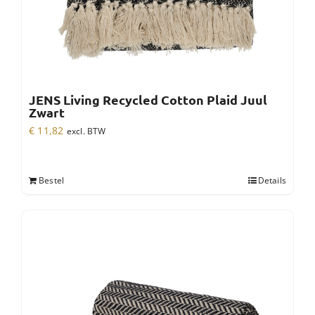
JENS Living Recycled Cotton Plaid Juul
Zwart
€
11,82
excl. BTW
Bestel
Details