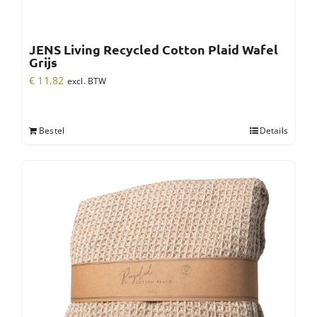
JENS Living Recycled Cotton Plaid Wafel
Grijs
€
11,82
excl. BTW
Bestel
Details