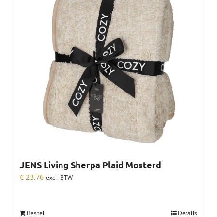
JENS Living Sherpa Plaid Mosterd
€
23,76
excl. BTW
Bestel
Details