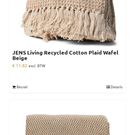
JENS Living Recycled Cotton Plaid Wafel
Beige
€
11,82
excl. BTW
Bestel
Details