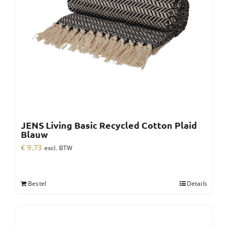
JENS Living Basic Recycled Cotton Plaid
Blauw
€
9,73
excl. BTW
Bestel
Details