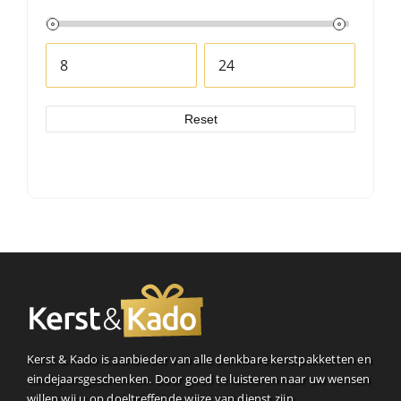
Reset
Kerst & Kado is aanbieder van alle denkbare kerstpakketten en
eindejaarsgeschenken. Door goed te luisteren naar uw wensen
willen wij u op doeltreffende wijze van dienst zijn.