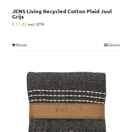
JENS Living Recycled Cotton Plaid Juul
Grijs
€
11,82
excl. BTW
Bestel
Details