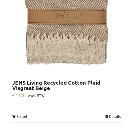
JENS Living Recycled Cotton Plaid
Visgraat Beige
€
11,82
excl. BTW
Bestel
Details