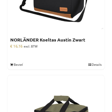
NORLÄNDER Koeltas Austin Zwart
€
16,16
excl. BTW
Bestel
Details