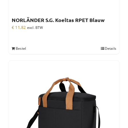
NORLÄNDER S.G. Koeltas RPET Blauw
€
11,82
excl. BTW
Bestel
Details