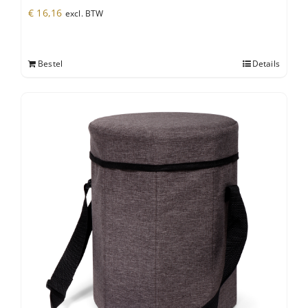
€
16,16
excl. BTW
Bestel
Details