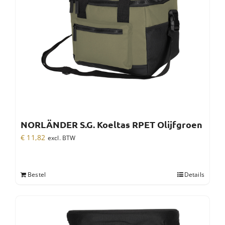
NORLÄNDER S.G. Koeltas RPET Olijfgroen
€
11,82
excl. BTW
Bestel
Details