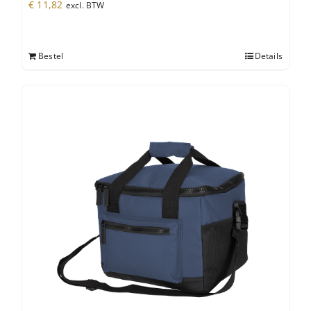
€
11,82
excl. BTW
Bestel
Details