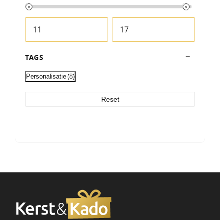
TAGS
Personalisatie
(8)
Reset