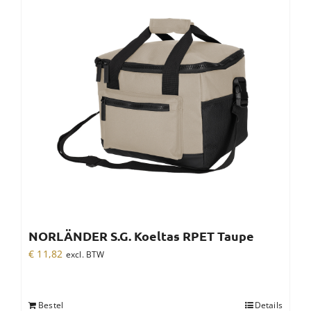
NORLÄNDER S.G. Koeltas RPET Taupe
€
11,82
excl. BTW
Bestel
Details