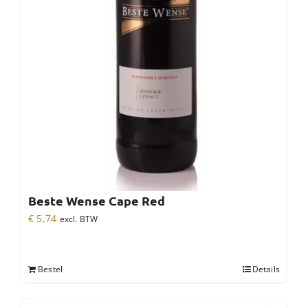
Beste Wense Cape Red
€
5,74
excl. BTW
Bestel
Details