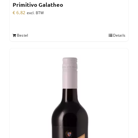
Primitivo Galatheo
€
6,82
excl. BTW
Bestel
Details