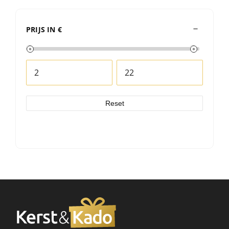
PRIJS IN €
Reset