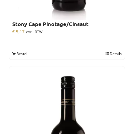
Stony Cape Pinotage/Cinsaut
€
5,17
excl. BTW
Bestel
Details