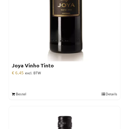
Joya Vinho Tinto
€
6,45
excl. BTW
Bestel
Details