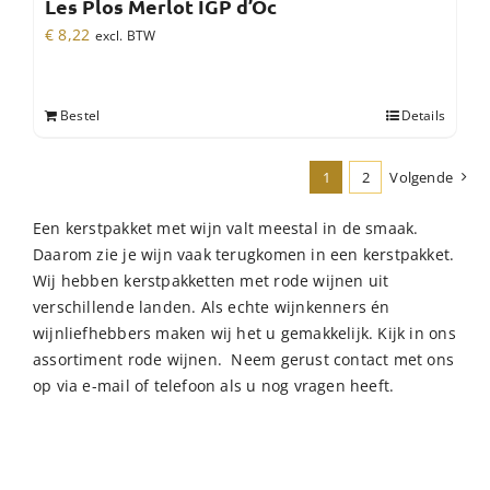
Les Plos Merlot IGP d’Oc
€
8,22
excl. BTW
Bestel
Details
1
2
Volgende
Een kerstpakket met wijn valt meestal in de smaak.
Daarom zie je wijn vaak terugkomen in een kerstpakket.
Wij hebben kerstpakketten met rode wijnen uit
verschillende landen. Als echte wijnkenners én
wijnliefhebbers maken wij het u gemakkelijk. Kijk in ons
assortiment rode wijnen. Neem gerust contact met ons
op via e-mail of telefoon als u nog vragen heeft.