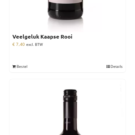
Veelgeluk Kaapse Rooi
€
7,40
excl. BTW
Bestel
Details