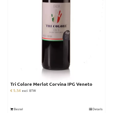
Tri Colore Merlot Corvina IPG Veneto
€
5,54
excl. BTW
Bestel
Details