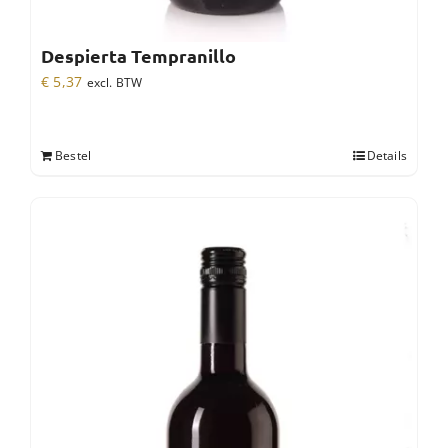
Despierta Tempranillo
€
5,37
excl. BTW
Bestel
Details