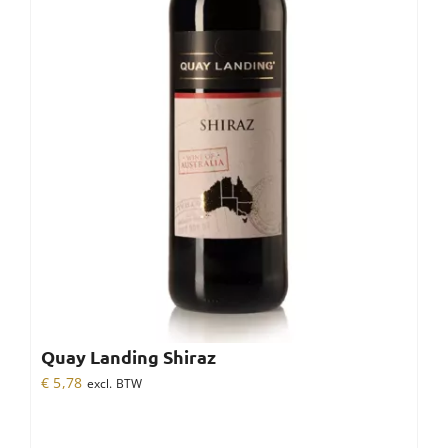
Quay Landing Shiraz
€
5,78
excl. BTW