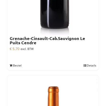
Grenache-Cinsault-Cab.Sauvignon Le
Puits Cendre
€
5,70
excl. BTW
Bestel
Details