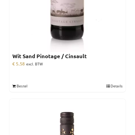
Wit Sand Pinotage / Cinsault
€
5,58
excl. BTW
Bestel
Details