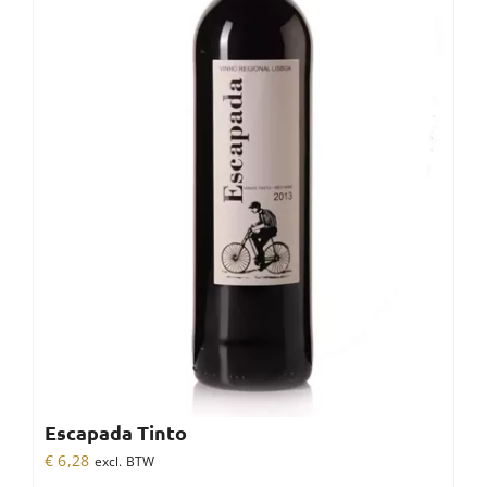
Escapada Tinto
€
6,28
excl. BTW