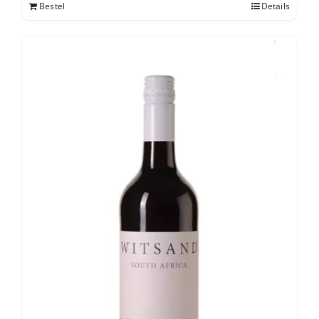
Bestel
Details