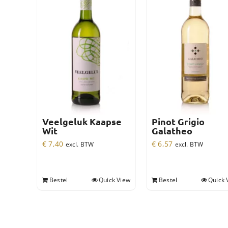
Veelgeluk Kaapse
Pinot Grigio
Wit
Galatheo
€
7,40
€
6,57
excl. BTW
excl. BTW
Bestel
Quick View
Bestel
Quick 