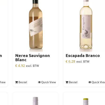
n
Nerea Sauvignon
Escapada Branco
Blanc
€
6,28
excl. BTW
€
4,92
excl. BTW
View
Bestel
Quick View
Bestel
Quick Vie