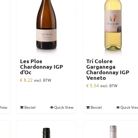
Les Plos
Tri Colore
Chardonnay IGP
Garganega
d’Oc
Chardonnay IGP
Veneto
€
8,22
excl. BTW
€
5,54
excl. BTW
View
Bestel
Quick View
Bestel
Quick Vie