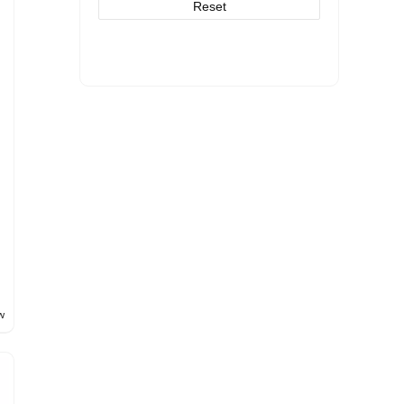
Reset
w