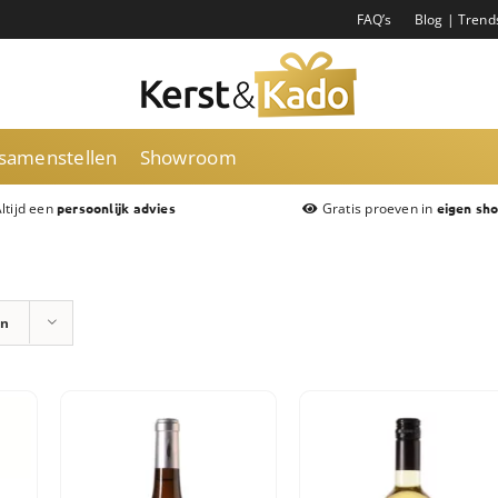
FAQ’s
Blog | Trend
 samenstellen
Showroom
ltijd een
Gratis proeven in
persoonlijk advies
eigen sh
en