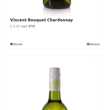
Vincent Bouquet Chardonnay
€
6,82
excl. BTW
Bestel
Details