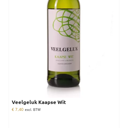
Veelgeluk Kaapse Wit
€
7,40
excl. BTW