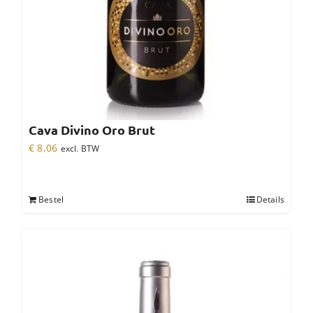
Cava Divino Oro Brut
€
8,06
excl. BTW
Bestel
Details