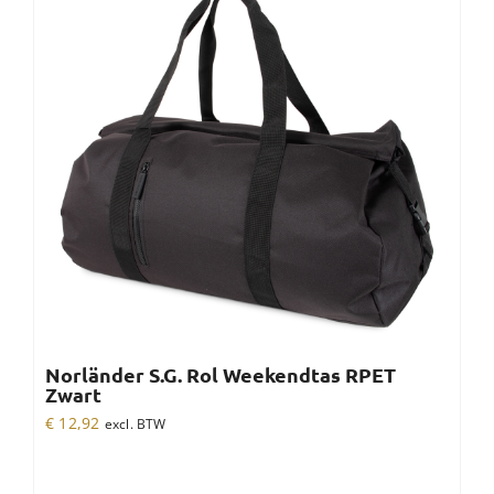
Norländer S.G. Rol Weekendtas RPET
Zwart
€
12,92
excl. BTW