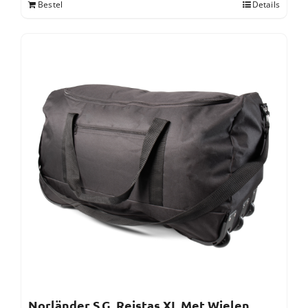
Bestel
Details
Norländer S.G. Reistas XL Met Wielen