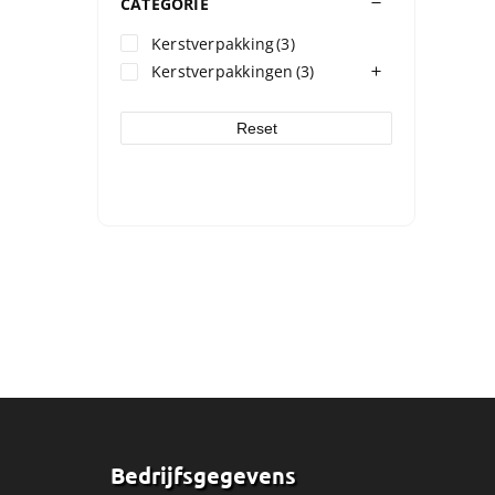
CATEGORIE
Kerstverpakking
(3)
Kerstverpakkingen
(3)
Reset
Bedrijfsgegevens