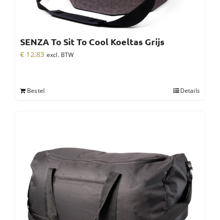
SENZA To Sit To Cool Koeltas Grijs
€
12,83
excl. BTW
Bestel
Details