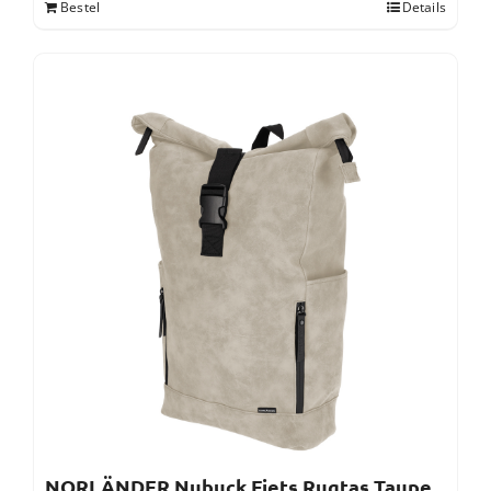
Bestel
Details
NORLÄNDER Nubuck Fiets Rugtas Taupe