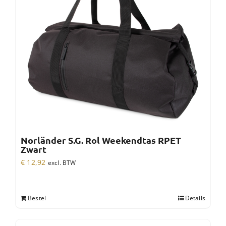
Norländer S.G. Rol Weekendtas RPET
Zwart
€
12,92
excl. BTW
Bestel
Details