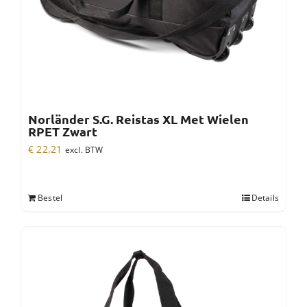
Norländer S.G. Reistas XL Met Wielen
RPET Zwart
€
22,21
excl. BTW
Bestel
Details