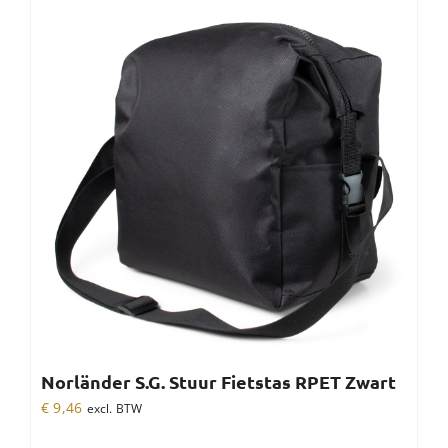
Norländer S.G. Stuur Fietstas RPET Zwart
€
9,46
excl. BTW