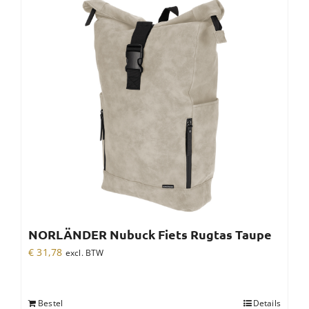
NORLÄNDER Nubuck Fiets Rugtas Taupe
€
31,78
excl. BTW
Bestel
Details