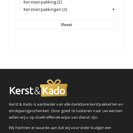
Kerstverpakking
(2)
Kerstverpakkingen
(2)
Reset
Kerst & Kado is aanbieder van alle denkbare kerstpakketten en
eindejaarsgeschenken. Door goed te luisteren naar uw wensen
willen wij u op doeltreffende wijze van dienst zijn.
Wij hechten er waarde aan dat wij voor ieder budget een