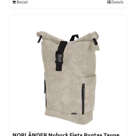
Bestel
Details
NORLÄNDER Nubuck Fiets Rugtas Taupe