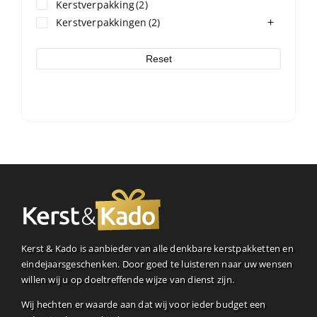
Kerstverpakking
(2)
Kerstverpakkingen
(2)
Reset
Kerst & Kado is aanbieder van alle denkbare kerstpakketten en
eindejaarsgeschenken. Door goed te luisteren naar uw wensen
willen wij u op doeltreffende wijze van dienst zijn.
Wij hechten er waarde aan dat wij voor ieder budget een