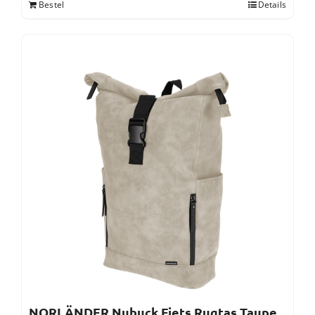
Bestel
Details
NORLÄNDER Nubuck Fiets Rugtas Taupe