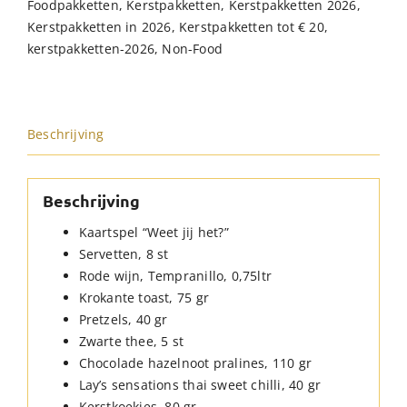
Foodpakketten
,
Kerstpakketten
,
Kerstpakketten 2026
,
Kerstpakketten in 2026
,
Kerstpakketten tot € 20
,
kerstpakketten-2026
,
Non-Food
Beschrijving
Beschrijving
Kaartspel “Weet jij het?”
Servetten, 8 st
Rode wijn, Tempranillo, 0,75ltr
Krokante toast, 75 gr
Pretzels, 40 gr
Zwarte thee, 5 st
Chocolade hazelnoot pralines, 110 gr
Lay’s sensations thai sweet chilli, 40 gr
Kerstkoekjes, 80 gr