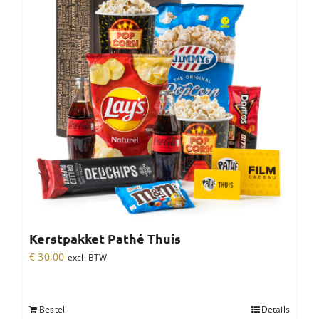
Kerstpakket Pathé Thuis
€
30,00
excl. BTW
Bestel
Details