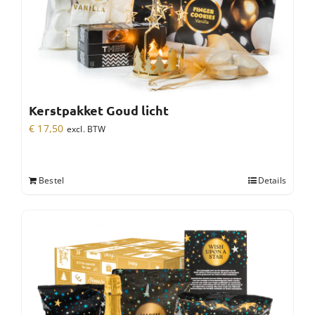
Kerstpakket Goud licht
€
17,50
excl. BTW
Bestel
Details