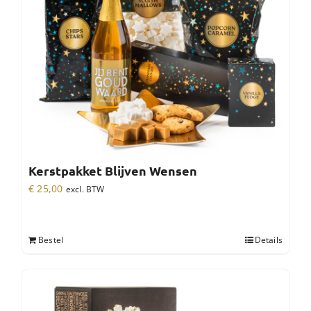
Kerstpakket Blijven Wensen
€
25,00
excl. BTW
Bestel
Details