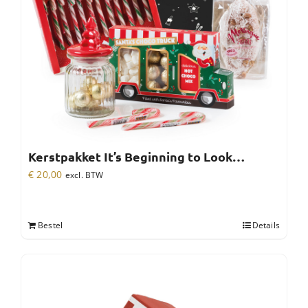
Kerstpakket It’s Beginning to Look…
€
20,00
excl. BTW
Bestel
Details