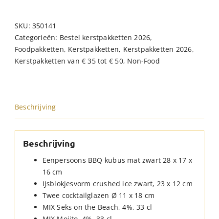
SKU:
350141
Categorieën:
Bestel kerstpakketten 2026
,
Foodpakketten
,
Kerstpakketten
,
Kerstpakketten 2026
,
Kerstpakketten van € 35 tot € 50
,
Non-Food
Beschrijving
Beschrijving
Eenpersoons BBQ kubus mat zwart 28 x 17 x
16 cm
IJsblokjesvorm crushed ice zwart, 23 x 12 cm
Twee cocktailglazen Ø 11 x 18 cm
MIX Seks on the Beach, 4%, 33 cl
MIX Mojito, 4%, 33 cl