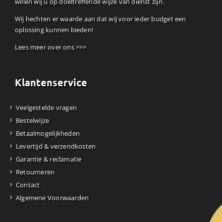
willen wij u op doeltreffende wijze van dienst zijn.
Wij hechten er waarde aan dat wij voor ieder budget een
oplossing kunnen bieden!
Lees meer over ons >>>
Klantenservice
Veelgestelde vragen
Bestelwijze
Betaalmogelijkheden
Levertijd & verzendkosten
Garantie & reclamatie
Retourneren
Contact
Algemene Voorwaarden