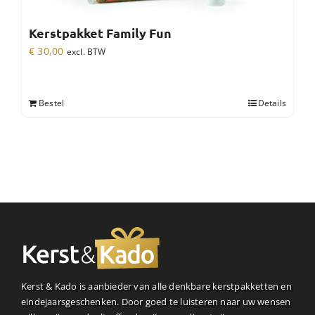
Kerstpakket Family Fun
€
30,00
excl. BTW
Bestel
Details
Kerst & Kado is aanbieder van alle denkbare kerstpakketten en
eindejaarsgeschenken. Door goed te luisteren naar uw wensen