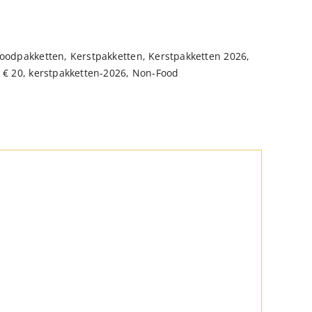
oodpakketten
,
Kerstpakketten
,
Kerstpakketten 2026
,
 € 20
,
kerstpakketten-2026
,
Non-Food