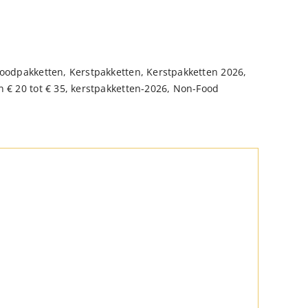
oodpakketten
,
Kerstpakketten
,
Kerstpakketten 2026
,
 € 20 tot € 35
,
kerstpakketten-2026
,
Non-Food