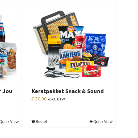
r Jou
Kerstpakket Snack & Sound
€
20,00
excl. BTW
Quick View
Bestel
Quick View