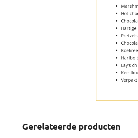
Marshm
Hot cho
Chocola
Hartige
Pretzels
Chocola
Koekree
Haribo 
Lay’s ch
Kerstkoe
Verpakt 
Gerelateerde producten