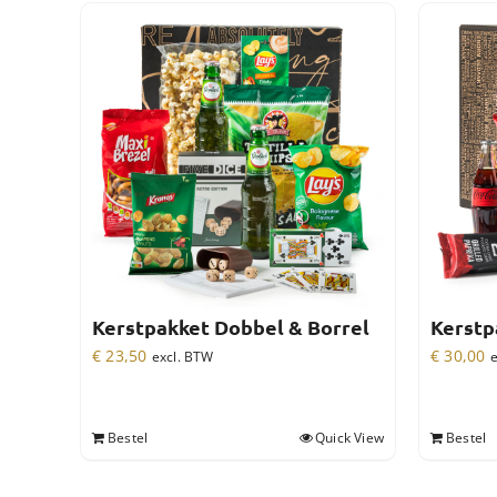
Kerstpakket Dobbel & Borrel
Kerstp
€
23,50
€
30,00
excl. BTW
e
Bestel
Quick View
Bestel