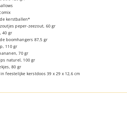
allows
comix
de kerstballen*
 zoutjes peper-zeezout, 60 gr
, 40 gr
de boomhangers 87,5 gr
p, 110 gr
bananen, 70 gr
ips naturel, 100 gr
kjes, 80 gr
in feestelijke kerstdoos 39 x 29 x 12,6 cm