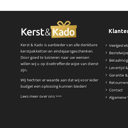
Klante
Kerst & Kado is aanbieder van alle denkbare
Veelgestel
kerstpakketten en eindejaarsgeschenken.
Bestelwijz
Door goed te luisteren naar uw wensen
Betaalmog
willen wij u op doeltreffende wijze van dienst
Levertijd 
zijn.
Garantie &
Wij hechten er waarde aan dat wij voor ieder
Retourner
budget een oplossing kunnen bieden!
Contact
Lees meer over ons >>>
Algemene