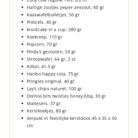
Hartige zoutjes peper-zeezout, 60 gr
Kaaswafelbolletjes, 50 gr
Pretzels, 40 gr
kruidcake in a cup, 280 gr
Koekreep, 110 gr
Popcorn, 70 gr
Pinda’s gezouten, 50 gr
Stroopwafel, 64 gr, 2 st
Kitkat, 41,5 gr
Haribo happy cola, 75 gr
Pringles original, 40 gr
Lay’s chips naturel, 100 gr
Doritos bits twisties honey bbq, 30 gr
Maltesers, 37 gr
Kerstkoekjes, 80 gr
Verpakt in feestlijke kerstdoos 45 x 35 x 30
cm