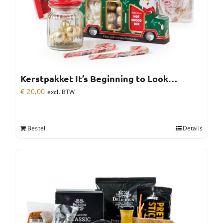
Kerstpakket It’s Beginning to Look…
€
20,00
excl. BTW
Bestel
Details