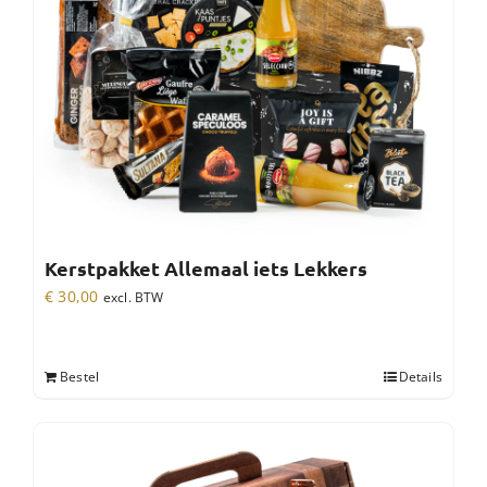
Kerstpakket Allemaal iets Lekkers
€
30,00
excl. BTW
Bestel
Details