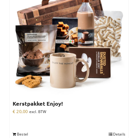
Kerstpakket Enjoy!
€
20,00
excl. BTW
Bestel
Details