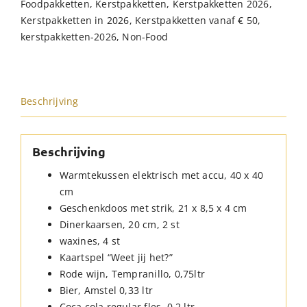
Foodpakketten
,
Kerstpakketten
,
Kerstpakketten 2026
,
Kerstpakketten in 2026
,
Kerstpakketten vanaf € 50
,
kerstpakketten-2026
,
Non-Food
Beschrijving
Beschrijving
Warmtekussen elektrisch met accu, 40 x 40
cm
Geschenkdoos met strik, 21 x 8,5 x 4 cm
Dinerkaarsen, 20 cm, 2 st
waxines, 4 st
Kaartspel “Weet jij het?”
Rode wijn, Tempranillo, 0,75ltr
Bier, Amstel 0,33 ltr
Coca cola regular fles, 0,2 ltr