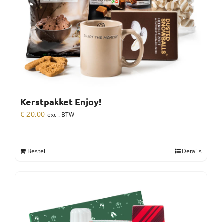
Kerstpakket Enjoy!
€
20,00
excl. BTW
Bestel
Details