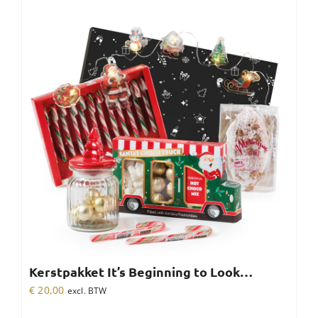
Kerstpakket It’s Beginning to Look…
€
20,00
excl. BTW