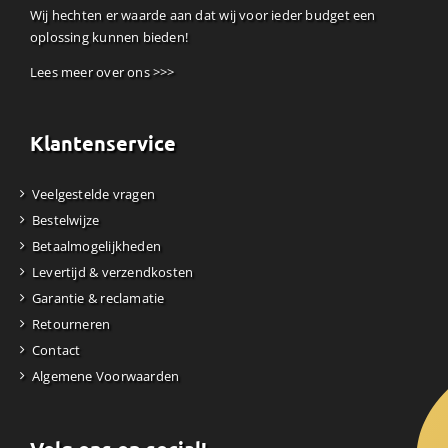
Wij hechten er waarde aan dat wij voor ieder budget een
oplossing kunnen bieden!
Lees meer over ons >>>
Klantenservice
Veelgestelde vragen
Bestelwijze
Betaalmogelijkheden
Levertijd & verzendkosten
Garantie & reclamatie
Retourneren
Contact
Algemene Voorwaarden