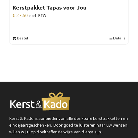
Kerstpakket Tapas voor Jou
€
27,50
excl. BTW
Bestel
Details
Kerst & Kado is aanbieder van alle denkbare kerstpakketten en
eindejaarsgeschenken. Door goed te luisteren naar uw wensen
willen wij u op doeltreffende wijze van dienst zijn.