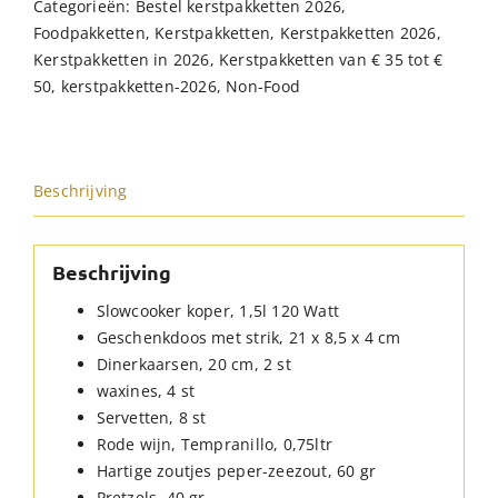
Categorieën:
Bestel kerstpakketten 2026
,
Foodpakketten
,
Kerstpakketten
,
Kerstpakketten 2026
,
Kerstpakketten in 2026
,
Kerstpakketten van € 35 tot €
50
,
kerstpakketten-2026
,
Non-Food
Beschrijving
Beschrijving
Slowcooker koper, 1,5l 120 Watt
Geschenkdoos met strik, 21 x 8,5 x 4 cm
Dinerkaarsen, 20 cm, 2 st
waxines, 4 st
Servetten, 8 st
Rode wijn, Tempranillo, 0,75ltr
Hartige zoutjes peper-zeezout, 60 gr
Pretzels, 40 gr