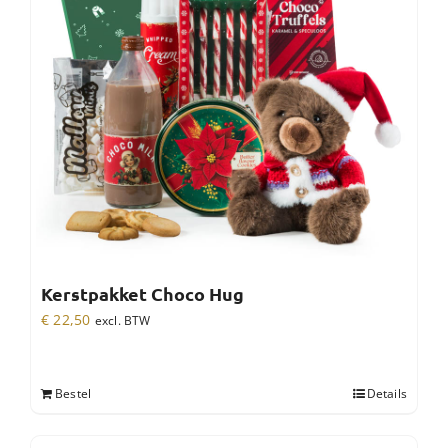
Kerstpakket Choco Hug
€
22,50
excl. BTW
Bestel
Details