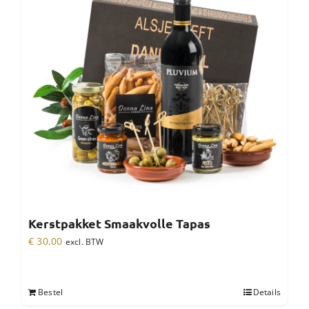
Kerstpakket Smaakvolle Tapas
€
30,00
excl. BTW
Bestel
Details