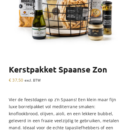
Kerstpakket Spaanse Zon
€
37,50
excl. BTW
Vier de feestdagen op z’n Spaans! Een klein maar fijn
luxe borrelpakket vol mediterrane smaken:
knoflookbrood, olijven, aioli, en een lekkere bubbel,
geleverd in een fraaie veelzijdig te gebruiken, metalen
mand. Ideaal voor de echte tapasliefhebbers of een