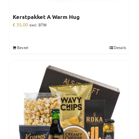
Kerstpakket A Warm Hug
€
35,00
excl. BTW
Bestel
Details