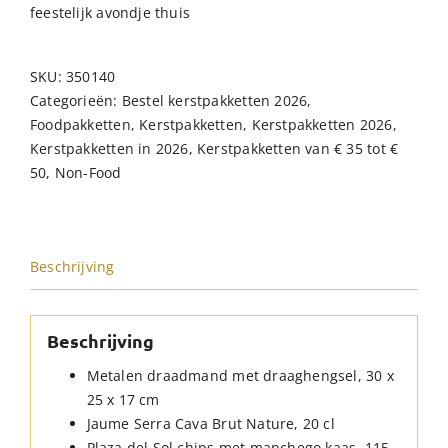
feestelijk avondje thuis
SKU:
350140
Categorieën:
Bestel kerstpakketten 2026
,
Foodpakketten
,
Kerstpakketten
,
Kerstpakketten 2026
,
Kerstpakketten in 2026
,
Kerstpakketten van € 35 tot €
50
,
Non-Food
Beschrijving
Beschrijving
Metalen draadmand met draaghengsel, 30 x
25 x 17 cm
Jaume Serra Cava Brut Nature, 20 cl
Plaza del Sol chips met manchego kaas, 115