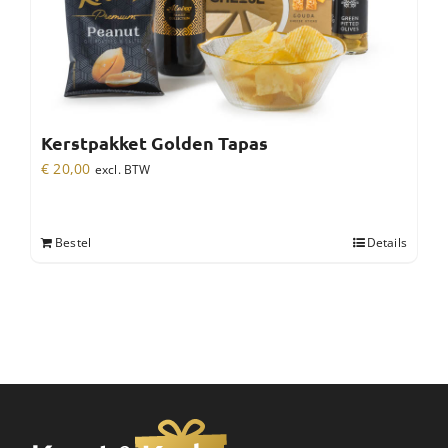
Kerstpakket Golden Tapas
€
20,00
excl. BTW
Bestel
Details