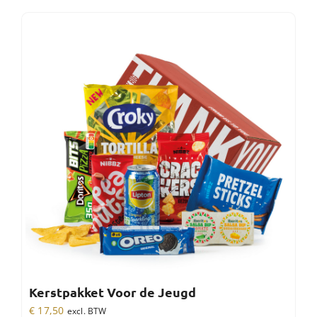
Kerstpakket Voor de Jeugd
€
17,50
excl. BTW