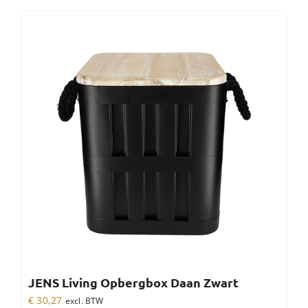
JENS Living Opbergbox Daan Zwart
€
30,27
excl. BTW