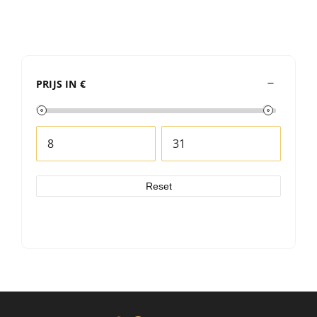
PRIJS IN €
Reset