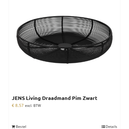
JENS Living Draadmand Pim Zwart
€
8,57
excl. BTW
Bestel
Details