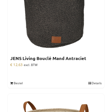
JENS Living Bouclé Mand Antraciet
€
12,63
excl. BTW
Bestel
Details