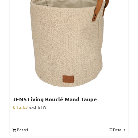
JENS Living Bouclé Mand Taupe
€
12,63
excl. BTW
Bestel
Details