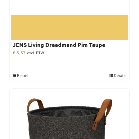
JENS Living Draadmand Pim Taupe
€
8,57
excl. BTW
Bestel
Details