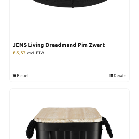
JENS Living Draadmand Pim Zwart
€
8,57
excl. BTW
Bestel
Details