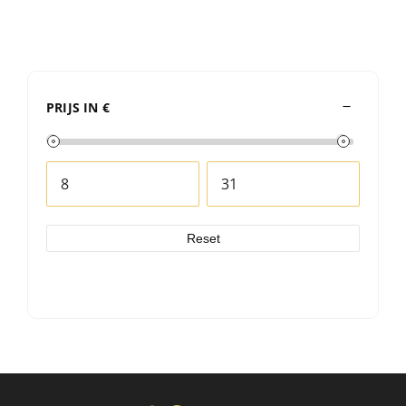
PRIJS IN €
Reset