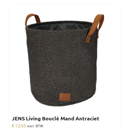
JENS Living Bouclé Mand Antraciet
€
12,63
excl. BTW