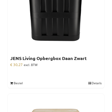
JENS Living Opbergbox Daan Zwart
€
30,27
excl. BTW
Bestel
Details