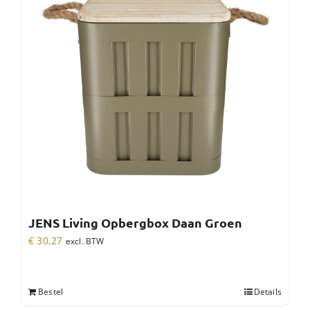
JENS Living Opbergbox Daan Groen
€
30,27
excl. BTW
Bestel
Details