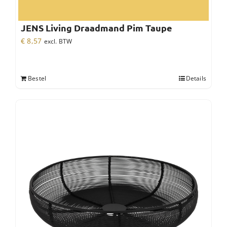
JENS Living Draadmand Pim Taupe
€
8,57
excl. BTW
Bestel
Details