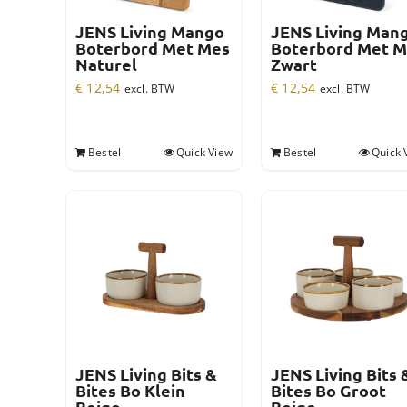
JENS Living Mango
JENS Living Man
Boterbord Met Mes
Boterbord Met M
Naturel
Zwart
€
12,54
€
12,54
excl. BTW
excl. BTW
Bestel
Quick View
Bestel
Quick 
JENS Living Bits &
JENS Living Bits 
Bites Bo Klein
Bites Bo Groot