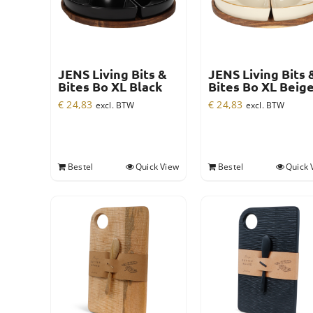
JENS Living Bits &
JENS Living Bits 
Bites Bo XL Black
Bites Bo XL Beig
€
24,83
€
24,83
excl. BTW
excl. BTW
Bestel
Quick View
Bestel
Quick 