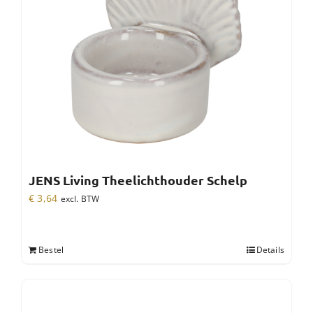
JENS Living Theelichthouder Schelp
€
3,64
excl. BTW
Bestel
Details