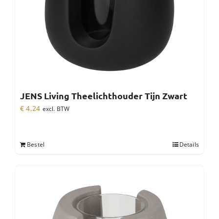
JENS Living Theelichthouder Tijn Zwart
€
4,24
excl. BTW
Bestel
Details