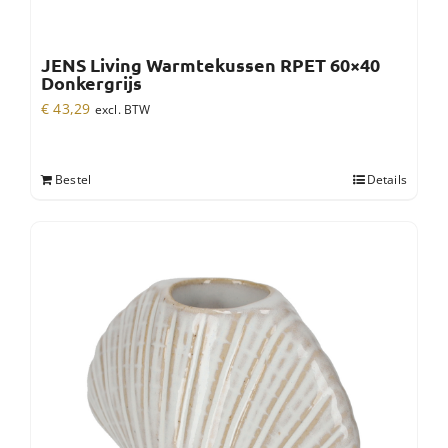
JENS Living Warmtekussen RPET 60×40
Donkergrijs
€
43,29
excl. BTW
Bestel
Details