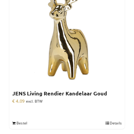
JENS Living Rendier Kandelaar Goud
€
4,09
excl. BTW
Bestel
Details