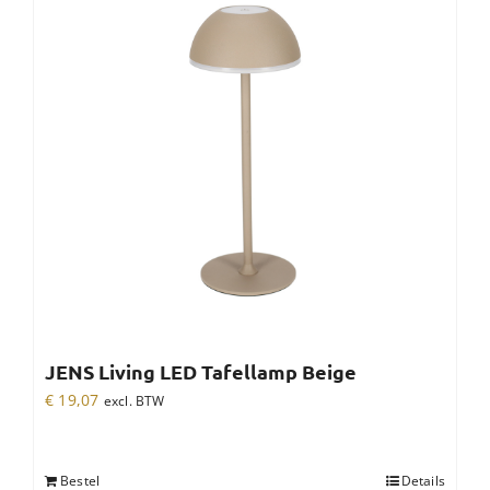
JENS Living LED Tafellamp Beige
€
19,07
excl. BTW
Bestel
Details