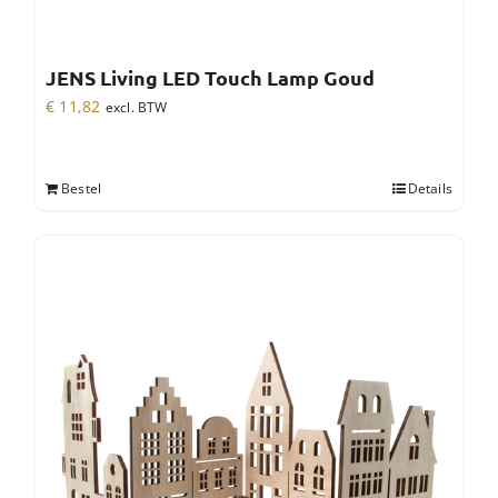
JENS Living LED Touch Lamp Goud
€
11,82
excl. BTW
Bestel
Details