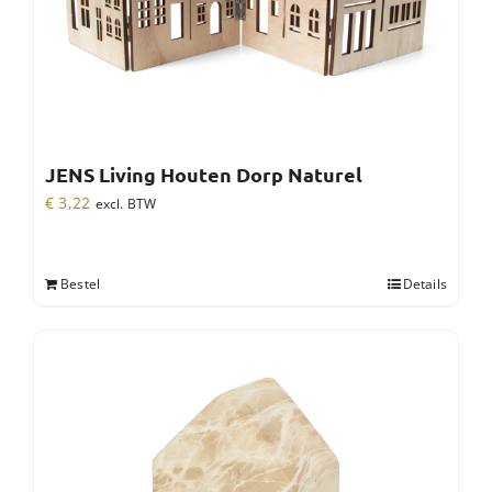
JENS Living Houten Dorp Naturel
€
3,22
excl. BTW
Bestel
Details