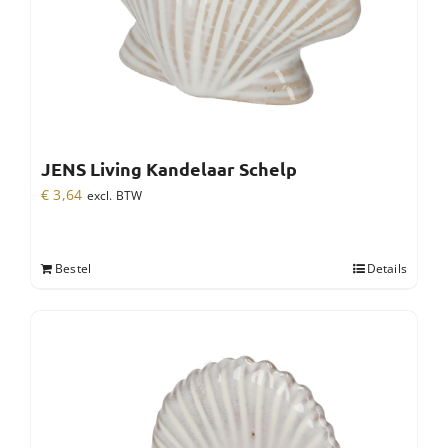
JENS Living Kandelaar Schelp
€
3,64
excl. BTW
Bestel
Details