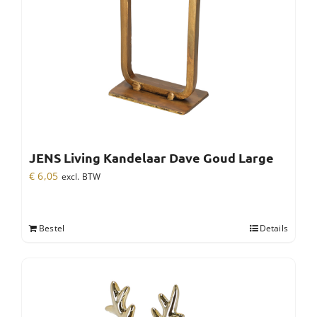
JENS Living Kandelaar Dave Goud Large
€
6,05
excl. BTW
Bestel
Details