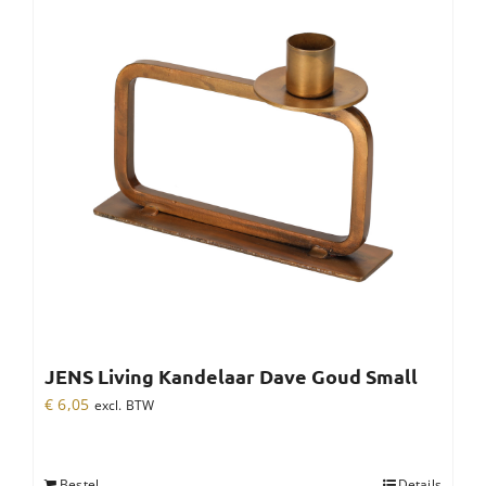
JENS Living Kandelaar Dave Goud Small
€
6,05
excl. BTW
Bestel
Details