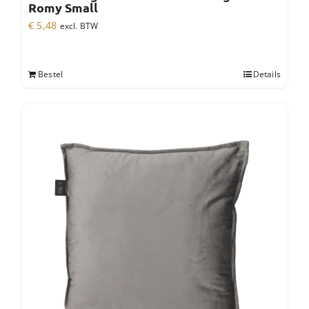
Romy Small
€
5,48
excl. BTW
Bestel
Details