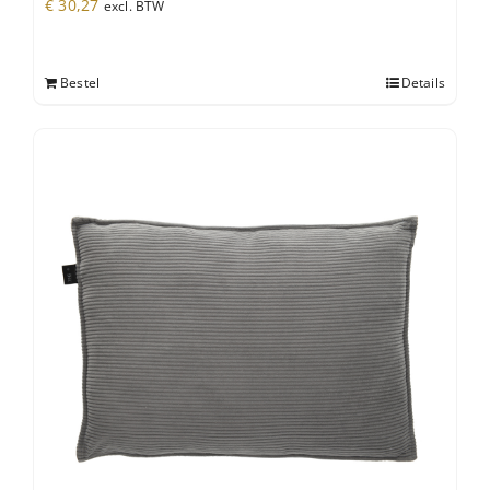
€
30,27
excl. BTW
Bestel
Details