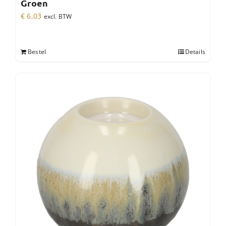
Groen
€
6,03
excl. BTW
Bestel
Details