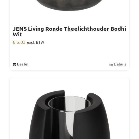
JENS Living Ronde Theelichthouder Bodhi
Wit
€
6,03
excl. BTW
Bestel
Details