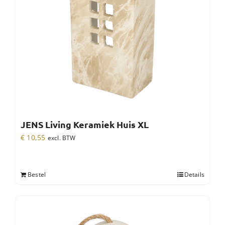
JENS Living Keramiek Huis XL
€
10,55
excl. BTW
Bestel
Details