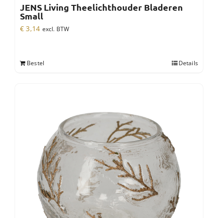
JENS Living Theelichthouder Bladeren
Small
€
3,14
excl. BTW
Bestel
Details