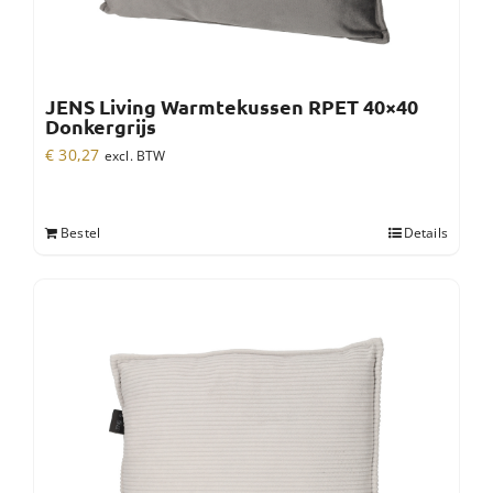
JENS Living Warmtekussen RPET 40×40
Donkergrijs
€
30,27
excl. BTW
Bestel
Details