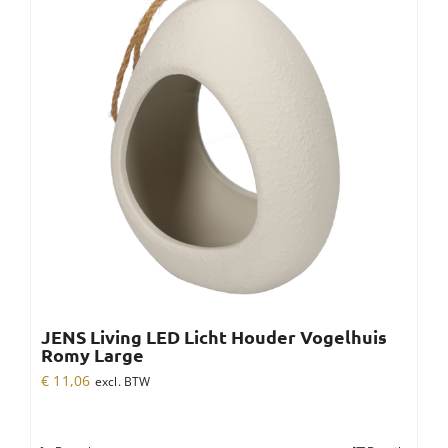
JENS Living LED Licht Houder Vogelhuis
Romy Large
€
11,06
excl. BTW