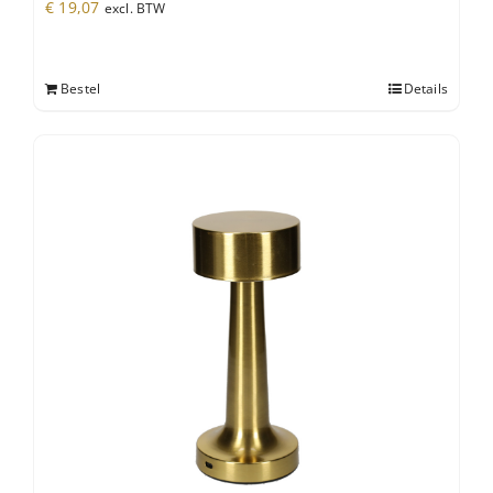
€
19,07
excl. BTW
Bestel
Details