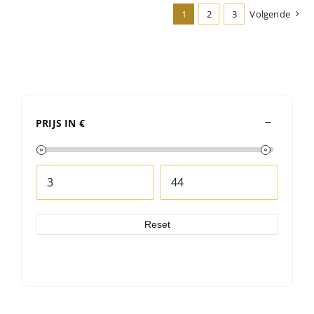
1
2
3
Volgende
PRIJS IN €
Reset