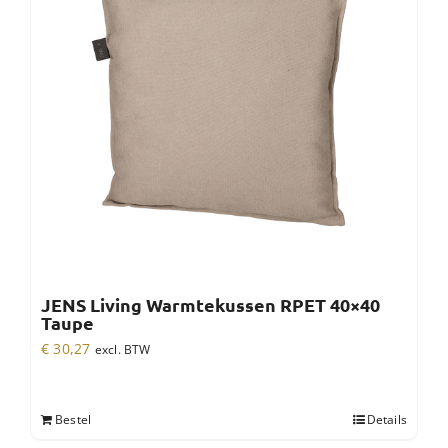
JENS Living Warmtekussen RPET 40×40
Taupe
€
30,27
excl. BTW
Bestel
Details