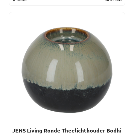
JENS Living Ronde Theelichthouder Bodhi