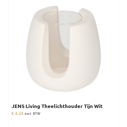
JENS Living Theelichthouder Tijn Wit
€
4,24
excl. BTW