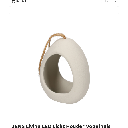
Bestel
Details
JENS Living LED Licht Houder Vogelhuis