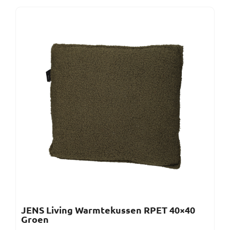
JENS Living Warmtekussen RPET 40×40
Groen