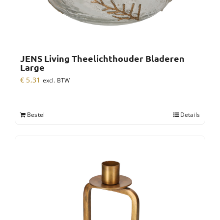
JENS Living Theelichthouder Bladeren
Large
€
5,31
excl. BTW
Bestel
Details