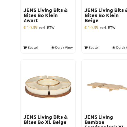
JENS Living Bits &
JENS Living Bits 
Bites Bo Klein
Bites Bo Klein
Zwart
Beige
€
10,39
€
10,39
excl. BTW
excl. BTW
Bestel
Quick View
Bestel
Quick 
JENS Living Bits &
JENS Living
Bites Bo XL Beige
Bamboe