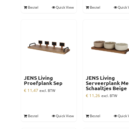
Bestel
Quick View
Bestel
Quick 
JENS Living
JENS Living
Proefplank Sep
Serveerplank Me
Schaaltjes Beige
€
11,47
excl. BTW
€
11,26
excl. BTW
Bestel
Quick View
Bestel
Quick 