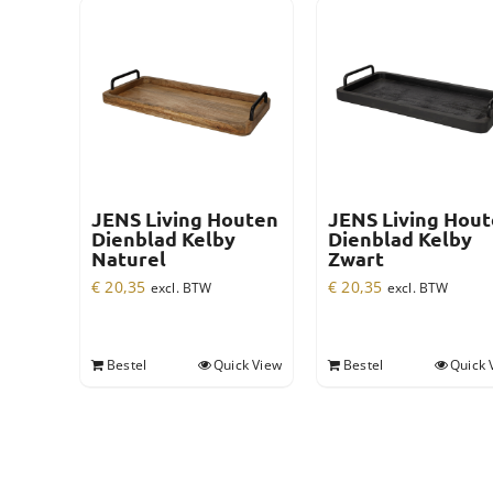
JENS Living Houten
JENS Living Hou
Dienblad Kelby
Dienblad Kelby
Naturel
Zwart
€
20,35
€
20,35
excl. BTW
excl. BTW
Bestel
Quick View
Bestel
Quick 