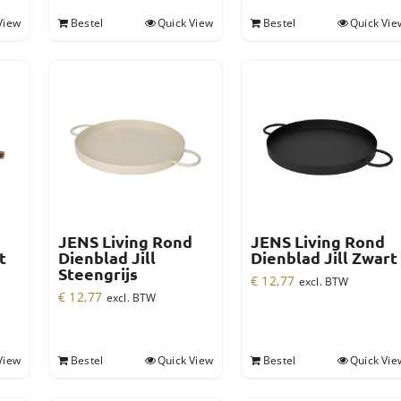
View
Bestel
Quick View
Bestel
Quick Vie
JENS Living Rond
JENS Living Rond
t
Dienblad Jill
Dienblad Jill Zwart
Steengrijs
€
12,77
excl. BTW
€
12,77
excl. BTW
View
Bestel
Quick View
Bestel
Quick Vie