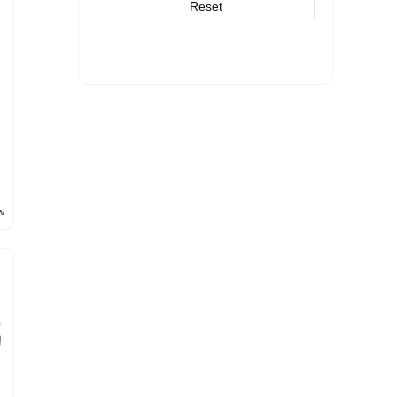
Reset
w