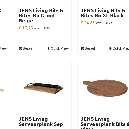
&
JENS Living Bits &
JENS Living Bits &
Bites Bo Groot
Bites Bo XL Black
Beige
€
24,83
excl. BTW
€
17,25
excl. BTW
View
Bestel
Quick View
Bestel
Quick Vie
JENS Living
JENS Living
Serveerplank Sep
Serveerplank Bits 