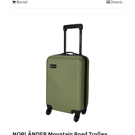
Bestel
Details
NORLÄNDER Mountain Road Trolley