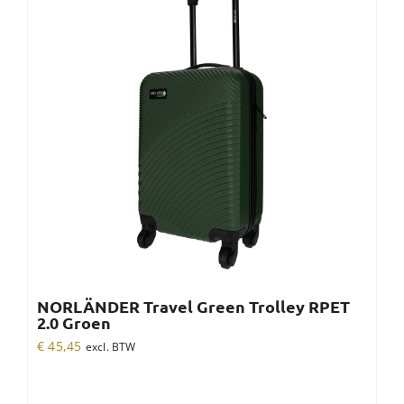
NORLÄNDER Travel Green Trolley RPET
2.0 Groen
€
45,45
excl. BTW