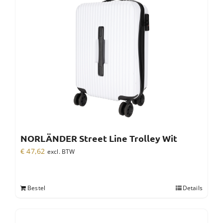
NORLÄNDER Street Line Trolley Wit
€
47,62
excl. BTW
Bestel
Details