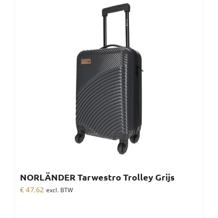
NORLÄNDER Tarwestro Trolley Grijs
€
47,62
excl. BTW