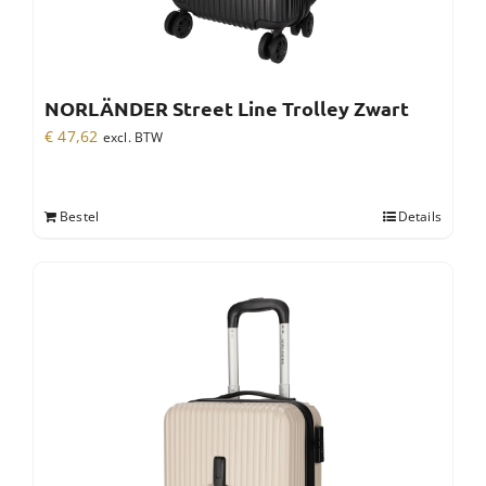
NORLÄNDER Street Line Trolley Zwart
€
47,62
excl. BTW
Bestel
Details