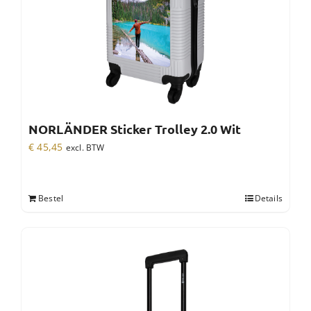
NORLÄNDER Sticker Trolley 2.0 Wit
€
45,45
excl. BTW
Bestel
Details