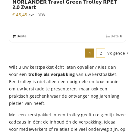
NORLÄNDER Travel Green Trolley RPET
2.0 Zwart
€
45,45
excl. BTW
Bestel
Details
1
2
Volgende
Wilt u uw kerstpakket écht laten opvallen? Kies dan
voor een
trolley als verpakking
van uw kerstpakket.
Een trolley is niet alleen een originele en luxe manier
om uw kerstkado te presenteren, maar ook een
praktisch geschenk waar de ontvanger nog jarenlang
plezier van heeft.
Met een kerstpakket in een trolley geeft u eigenlijk twee
cadeaus in één: de inhoud én de verpakking. Ideaal
voor medewerkers of relaties die veel onderweg zijn, op