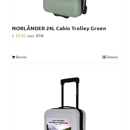
NORLÄNDER 24L Cabin Trolley Groen
€
32,52
excl. BTW
Bestel
Details