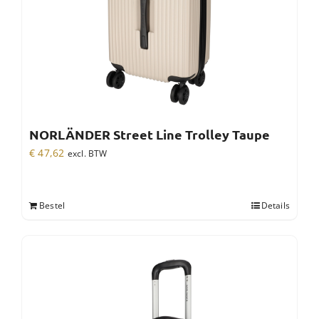
NORLÄNDER Street Line Trolley Taupe
€
47,62
excl. BTW
Bestel
Details