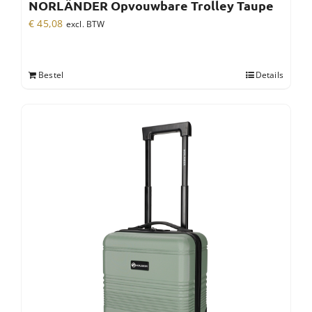
NORLÄNDER Opvouwbare Trolley Taupe
€
45,08
excl. BTW
Bestel
Details