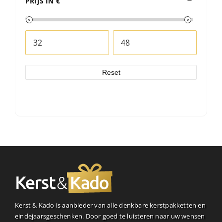
PRIJS IN €
Reset
Kerst & Kado is aanbieder van alle denkbare kerstpakketten en
eindejaarsgeschenken. Door goed te luisteren naar uw wensen