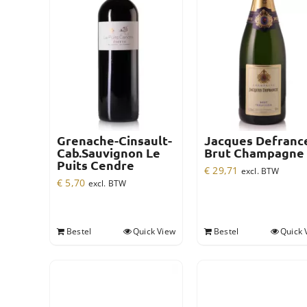
Grenache-Cinsault-
Jacques Defranc
Cab.Sauvignon Le
Brut Champagne
Puits Cendre
€
29,71
excl. BTW
€
5,70
excl. BTW
Bestel
Quick View
Bestel
Quick 