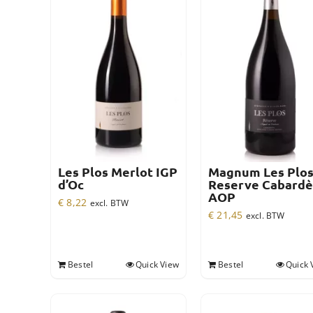
Les Plos Merlot IGP
Magnum Les Plo
d’Oc
Reserve Cabardè
AOP
€
8,22
excl. BTW
€
21,45
excl. BTW
Bestel
Quick View
Bestel
Quick 