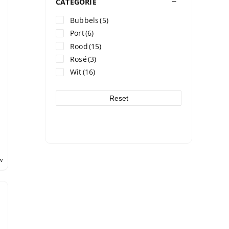
CATEGORIE
Bubbels
(5)
Port
(6)
Rood
(15)
Rosé
(3)
Wit
(16)
Reset
w