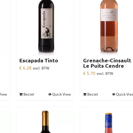
Escapada Tinto
Grenache-Cinsault
Le Puits Cendre
€
6,28
excl. BTW
€
5,70
excl. BTW
View
Bestel
Quick View
Bestel
Quick Vie