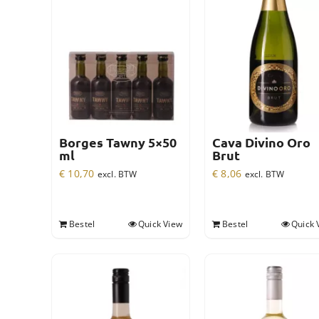
Borges Tawny 5×50
Cava Divino Oro
ml
Brut
€
10,70
€
8,06
excl. BTW
excl. BTW
Bestel
Quick View
Bestel
Quick 