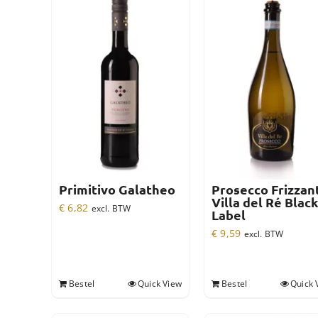
Primitivo Galatheo
Prosecco Frizzan
Villa del Ré Black
€
6,82
excl. BTW
Label
€
9,59
excl. BTW
Bestel
Quick View
Bestel
Quick 