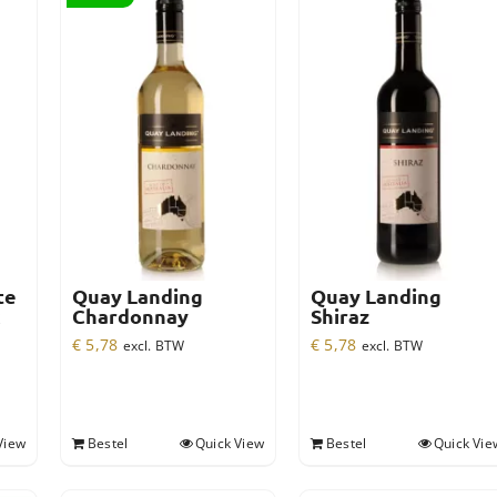
te
Quay Landing
Quay Landing
Chardonnay
Shiraz
€
5,78
€
5,78
excl. BTW
excl. BTW
View
Bestel
Quick View
Bestel
Quick Vie