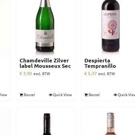
Chamdeville Zilver
Despierta
label Mousseux Sec
Tempranillo
€
3,90
€
5,37
excl. BTW
excl. BTW
View
Bestel
Quick View
Bestel
Quick Vie