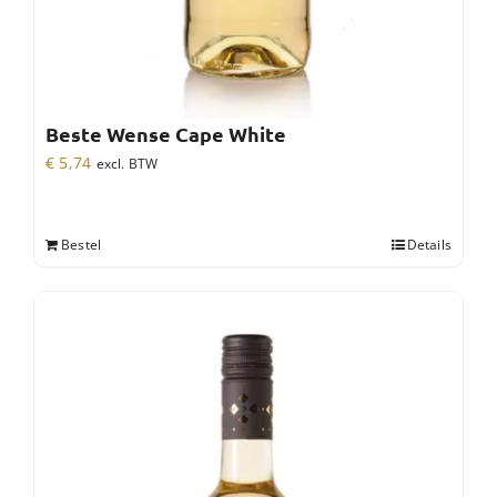
Beste Wense Cape White
€
5,74
excl. BTW
Bestel
Details