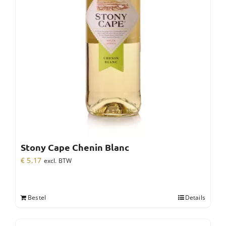
Stony Cape Chenin Blanc
€
5,17
excl. BTW
Bestel
Details