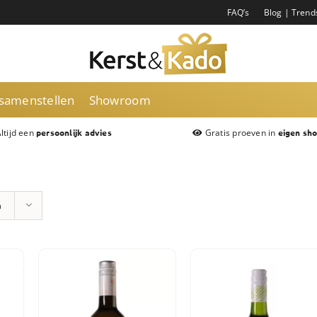
FAQ’s
Blog | Trend
 samenstellen
Showroom
ltijd een
Gratis proeven in
persoonlijk advies
eigen sh
n