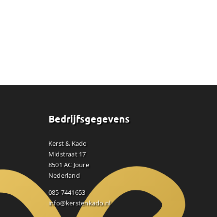
n
Bedrijfsgegevens
Kerst & Kado
Midstraat 17
8501 AC Joure
Nederland
085-7441653
info@kerstenkado.nl