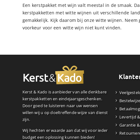
Een kerstpakket met wijn valt meestal in de smaak. D
kerstpakketten met witte wijnen uit verschillende lan
gemakkelijk. Kijk daarom bij onze witte wijnen. Neem 
voorkeur voor een witte wijn niet kunt vinden.
Klante
Kerst & Kado is aanbieder van alle denkbare
Veelgestel
kerstpakketten en eindejaarsgeschenken.
Bestelwijz
Door goed te luisteren naar uw wensen
Betaalmog
willen wij u op doeltreffende wijze van dienst
Levertijd 
zijn.
Garantie &
Wij hechten er waarde aan dat wij voor ieder
Retourner
budget een oplossing kunnen bieden!