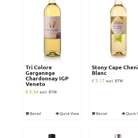
Tri Colore
Stony Cape Chen
Garganega
Blanc
Chardonnay IGP
€
5,17
excl. BTW
Veneto
€
5,54
excl. BTW
Bestel
Quick View
Bestel
Quick 