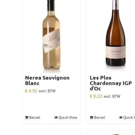
Nerea Sauvignon
Les Plos
Blanc
Chardonnay IGP
d’Oc
€
4,92
excl. BTW
€
8,22
excl. BTW
Bestel
Quick View
Bestel
Quick 