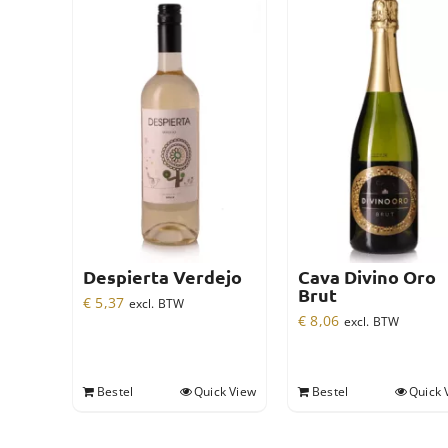
Despierta Verdejo
Cava Divino Oro
Brut
€
5,37
excl. BTW
€
8,06
excl. BTW
Bestel
Quick View
Bestel
Quick 