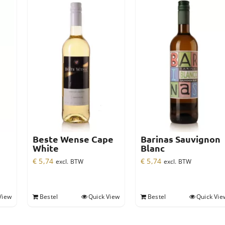
Beste Wense Cape
Barinas Sauvignon
White
Blanc
€
5,74
€
5,74
excl. BTW
excl. BTW
View
Bestel
Quick View
Bestel
Quick Vie