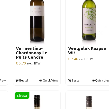
Vermentino-
Veelgeluk Kaapse
Chardonnay Le
Wit
Puits Cendre
€
7,40
excl. BTW
€
5,70
excl. BTW
View
Bestel
Quick View
Bestel
Quick Vie
Nieuw!