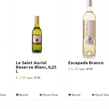
Le Saint Auriol
Escapada Branco
Reserve Blanc, 0,25
€
6,28
excl. BTW
l.
€
2,69
excl. BTW
View
Bestel
Quick View
Bestel
Quick Vie