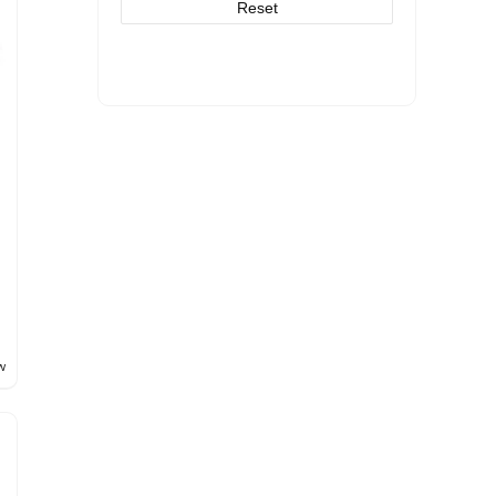
Reset
w