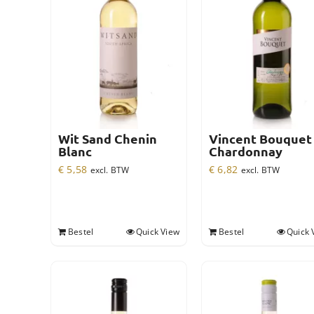
Wit Sand Chenin
Vincent Bouquet
Blanc
Chardonnay
€
5,58
€
6,82
excl. BTW
excl. BTW
Bestel
Quick View
Bestel
Quick 