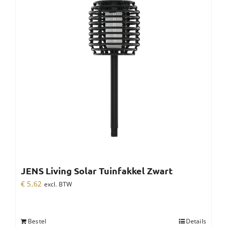
JENS Living Solar Tuinfakkel Zwart
€
5,62
excl. BTW
Bestel
Details