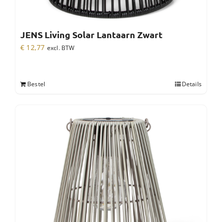
JENS Living Solar Lantaarn Zwart
€
12,77
excl. BTW
Bestel
Details