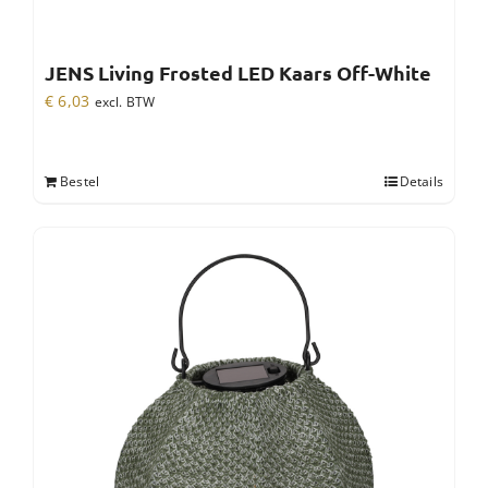
JENS Living Frosted LED Kaars Off-White
€
6,03
excl. BTW
Bestel
Details