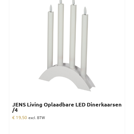
JENS Living Oplaadbare LED Dinerkaarsen
/4
€
19,50
excl. BTW