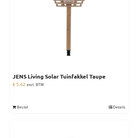
JENS Living Solar Tuinfakkel Taupe
€
5,62
excl. BTW
Bestel
Details