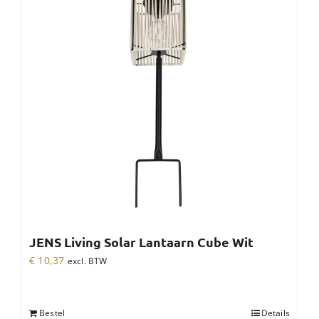
JENS Living Solar Lantaarn Cube Wit
€
10,37
excl. BTW
Bestel
Details