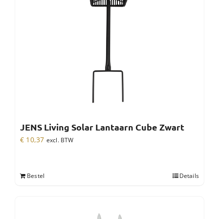
JENS Living Solar Lantaarn Cube Zwart
€
10,37
excl. BTW
Bestel
Details