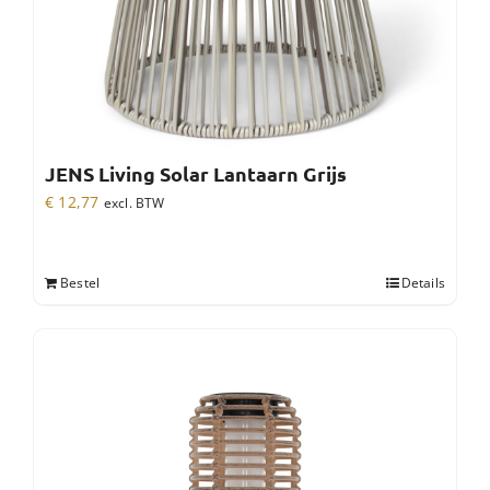
JENS Living Solar Lantaarn Grijs
€
12,77
excl. BTW
Bestel
Details