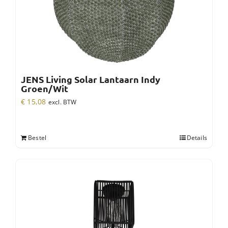
JENS Living Solar Lantaarn Indy
Groen/Wit
€
15,08
excl. BTW
Bestel
Details