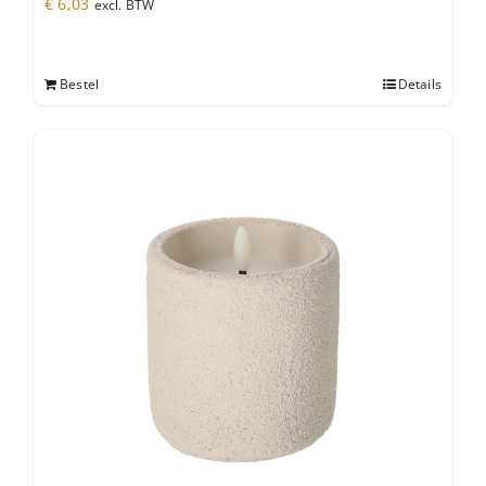
€
6,03
excl. BTW
Bestel
Details