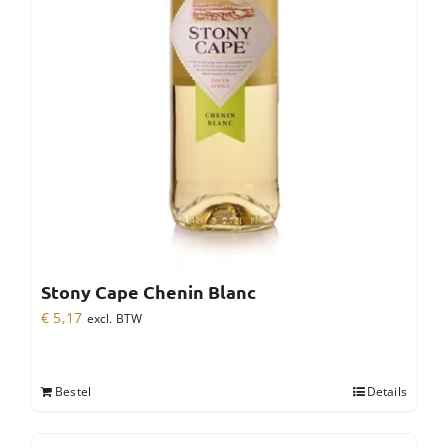
Stony Cape Chenin Blanc
€
5,17
excl. BTW
Bestel
Details