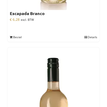
Escapada Branco
€
6,28
excl. BTW
Bestel
Details