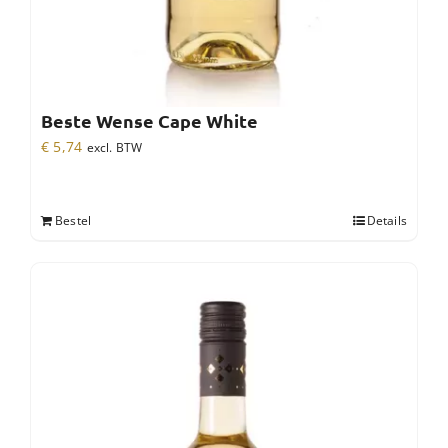
Beste Wense Cape White
€
5,74
excl. BTW
Bestel
Details