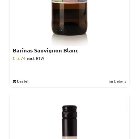
Barinas Sauvignon Blanc
€
5,74
excl. BTW
Bestel
Details