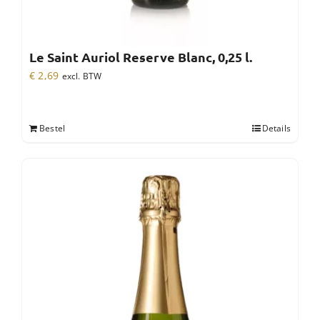
Le Saint Auriol Reserve Blanc, 0,25 l.
€
2,69
excl. BTW
Bestel
Details