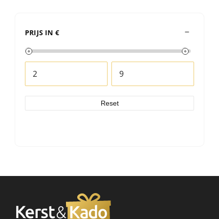
PRIJS IN €
Reset