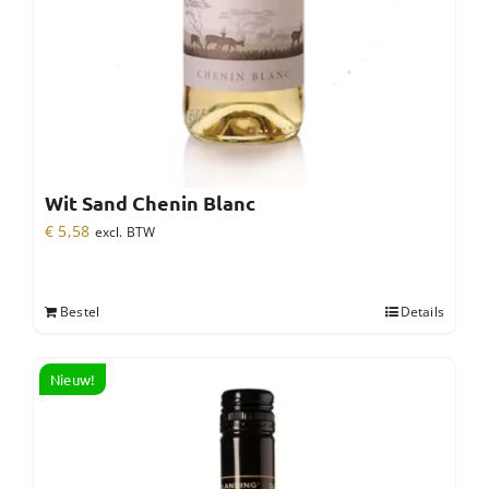
Wit Sand Chenin Blanc
€
5,58
excl. BTW
Bestel
Details
Nieuw!