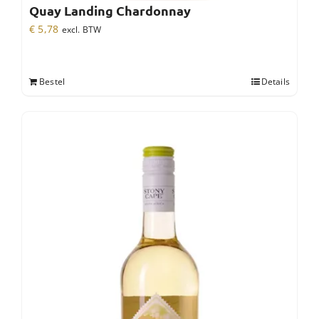
Quay Landing Chardonnay
€
5,78
excl. BTW
Bestel
Details