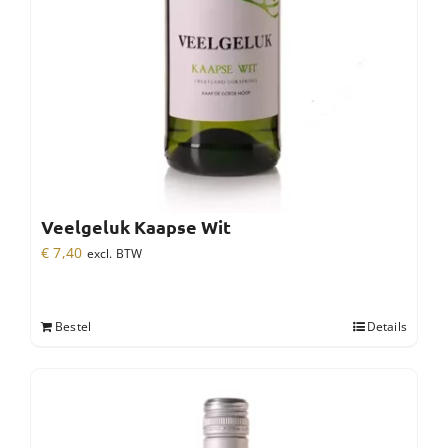
Veelgeluk Kaapse Wit
€
7,40
excl. BTW
Bestel
Details