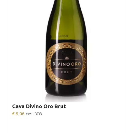
Cava Divino Oro Brut
€
8,06
excl. BTW