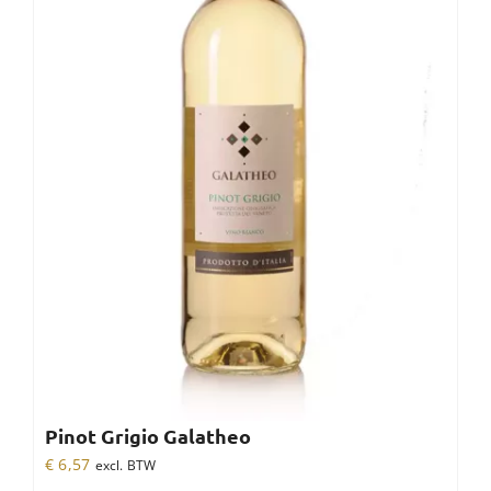
Pinot Grigio Galatheo
€
6,57
excl. BTW