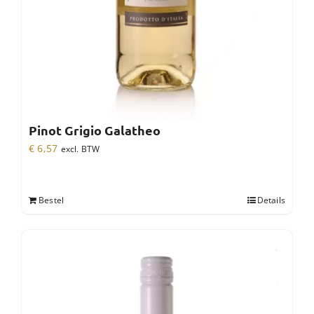
Pinot Grigio Galatheo
€
6,57
excl. BTW
Bestel
Details