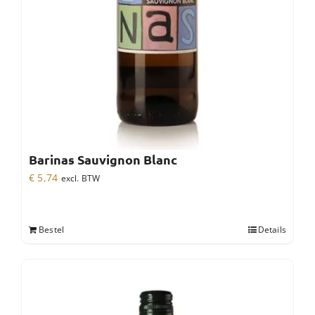
Barinas Sauvignon Blanc
€
5,74
excl. BTW
Bestel
Details