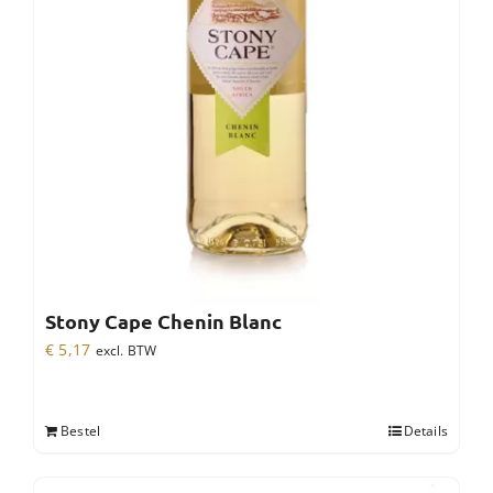
Stony Cape Chenin Blanc
€
5,17
excl. BTW
Bestel
Details