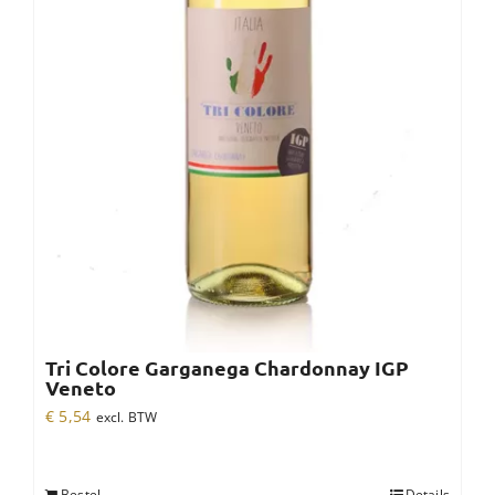
Tri Colore Garganega Chardonnay IGP
Veneto
€
5,54
excl. BTW
Bestel
Details