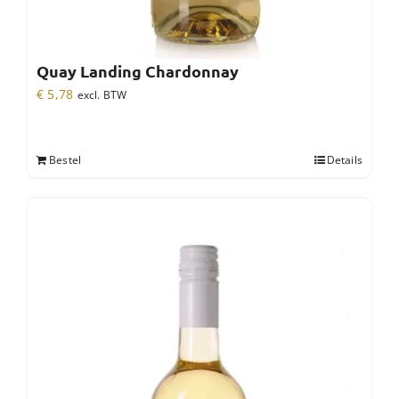
Quay Landing Chardonnay
€
5,78
excl. BTW
Bestel
Details