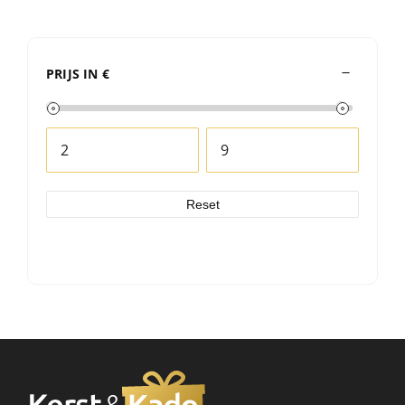
PRIJS IN €
Reset