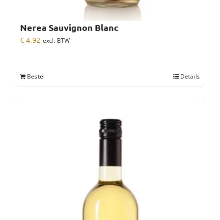
Nerea Sauvignon Blanc
€
4,92
excl. BTW
Bestel
Details