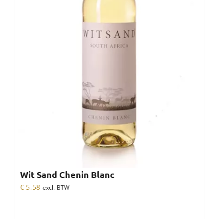
Wit Sand Chenin Blanc
€
5,58
excl. BTW