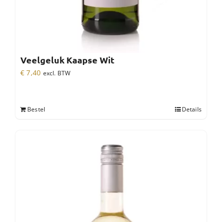
Veelgeluk Kaapse Wit
€
7,40
excl. BTW
Bestel
Details