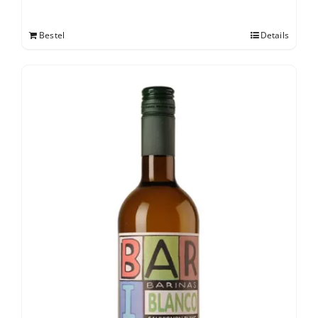
Bestel
Details