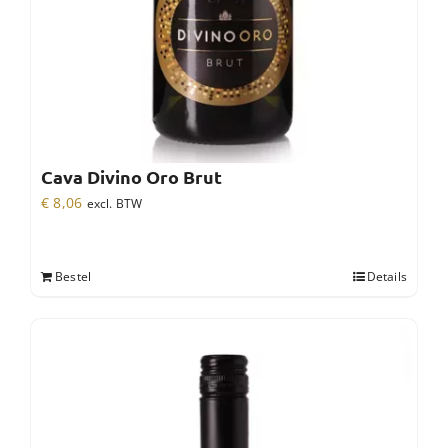
Cava Divino Oro Brut
€
8,06
excl. BTW
Bestel
Details