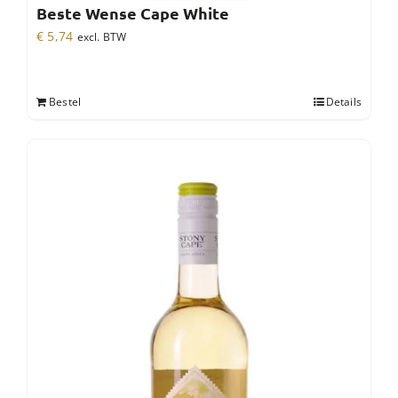
Beste Wense Cape White
€
5,74
excl. BTW
Bestel
Details