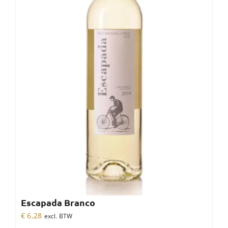
Escapada Branco
€
6,28
excl. BTW