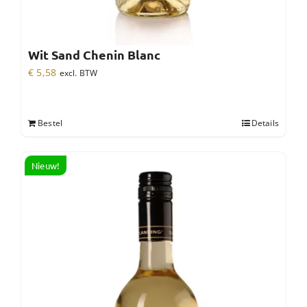
Wit Sand Chenin Blanc
€
5,58
excl. BTW
Bestel
Details
Nieuw!