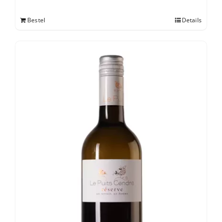
Bestel
Details