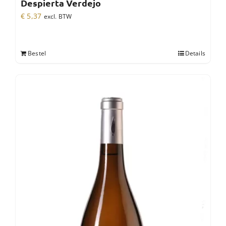
Despierta Verdejo
€
5,37
excl. BTW
Bestel
Details