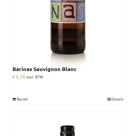
Barinas Sauvignon Blanc
€
5,74
excl. BTW
Bestel
Details