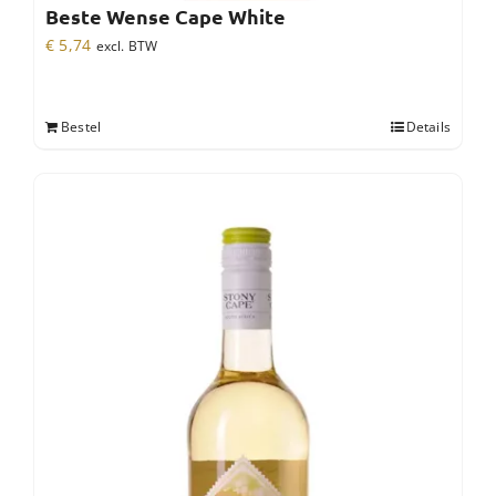
Beste Wense Cape White
€
5,74
excl. BTW
Bestel
Details