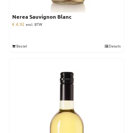
Nerea Sauvignon Blanc
€
4,92
excl. BTW
Bestel
Details