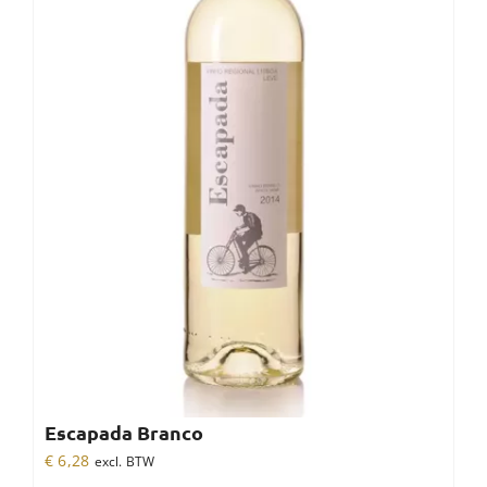
Escapada Branco
€
6,28
excl. BTW