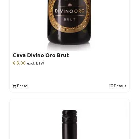
Cava Divino Oro Brut
€
8,06
excl. BTW
Bestel
Details