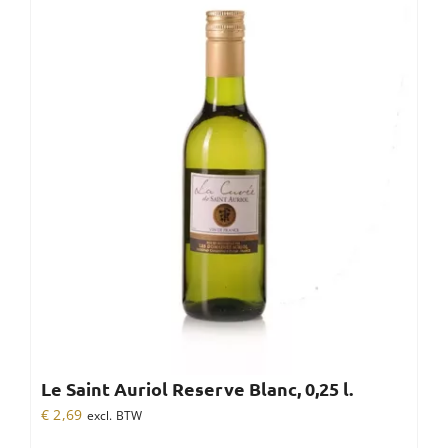
Le Saint Auriol Reserve Blanc, 0,25 l.
€
2,69
excl. BTW