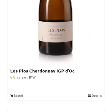
Les Plos Chardonnay IGP d’Oc
€
8,22
excl. BTW
Bestel
Details