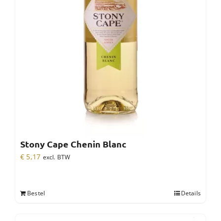
Stony Cape Chenin Blanc
€
5,17
excl. BTW
Bestel
Details