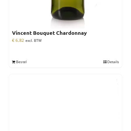
Vincent Bouquet Chardonnay
€
6,82
excl. BTW
Bestel
Details