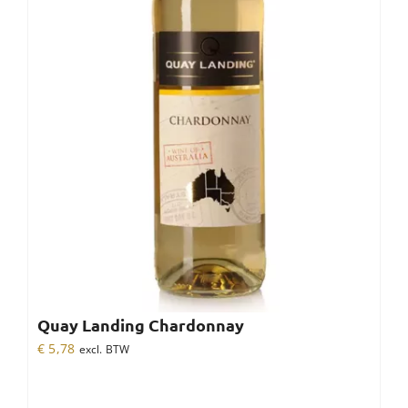
Quay Landing Chardonnay
€
5,78
excl. BTW