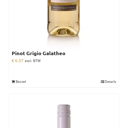
Pinot Grigio Galatheo
€
6,57
excl. BTW
Bestel
Details