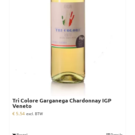
Tri Colore Garganega Chardonnay IGP
Veneto
€
5,54
excl. BTW
Bestel
Details