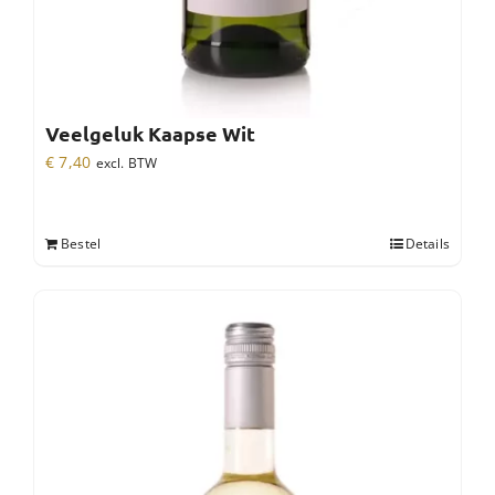
Veelgeluk Kaapse Wit
€
7,40
excl. BTW
Bestel
Details