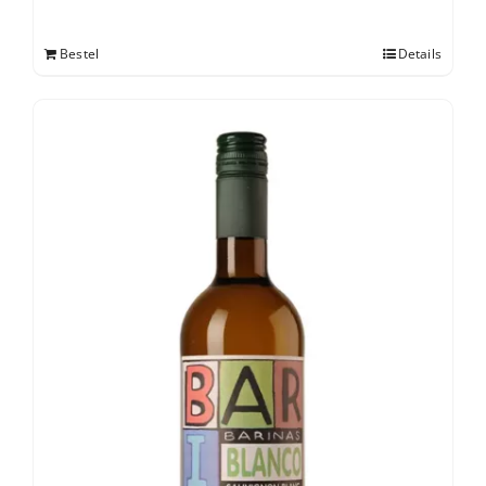
Bestel
Details