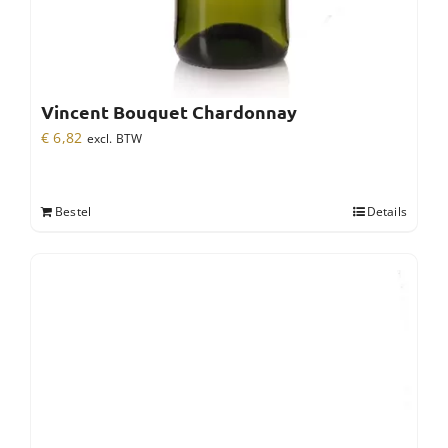
Vincent Bouquet Chardonnay
€
6,82
excl. BTW
Bestel
Details