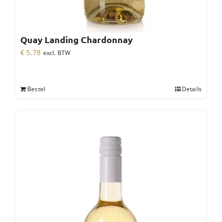
Quay Landing Chardonnay
€
5,78
excl. BTW
Bestel
Details