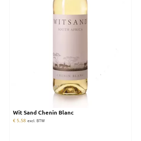
Wit Sand Chenin Blanc
€
5,58
excl. BTW