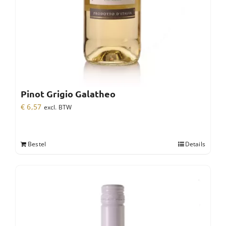
Pinot Grigio Galatheo
€
6,57
excl. BTW
Bestel
Details