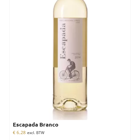
Escapada Branco
€
6,28
excl. BTW