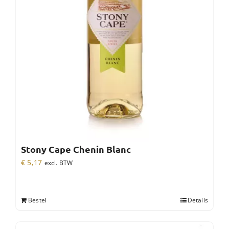
Stony Cape Chenin Blanc
€
5,17
excl. BTW
Bestel
Details