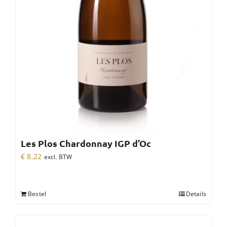
Les Plos Chardonnay IGP d’Oc
€
8,22
excl. BTW
Bestel
Details