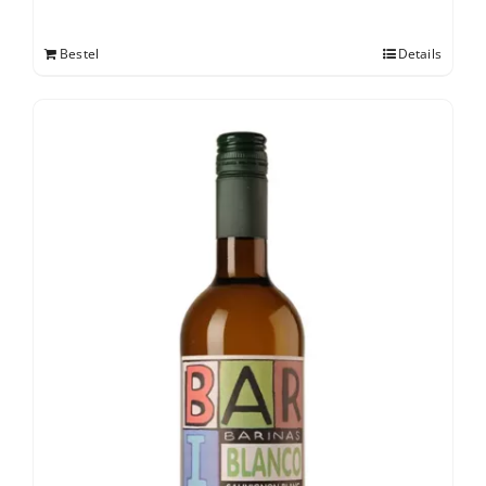
Bestel
Details