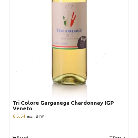
Tri Colore Garganega Chardonnay IGP
Veneto
€
5,54
excl. BTW
Bestel
Details