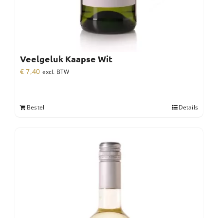
Veelgeluk Kaapse Wit
€
7,40
excl. BTW
Bestel
Details