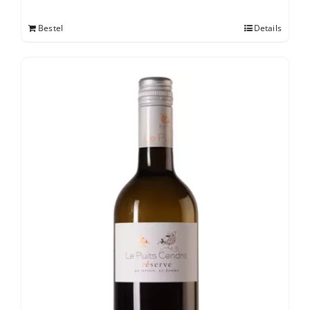
Bestel
Details