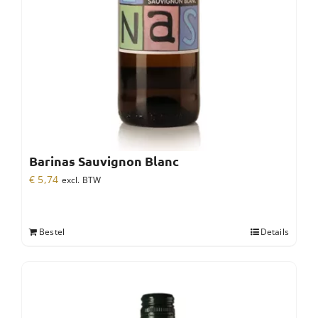
Barinas Sauvignon Blanc
€
5,74
excl. BTW
Bestel
Details