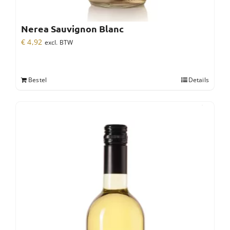
Nerea Sauvignon Blanc
€
4,92
excl. BTW
Bestel
Details