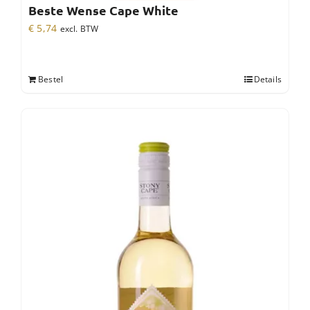
Beste Wense Cape White
€
5,74
excl. BTW
Bestel
Details