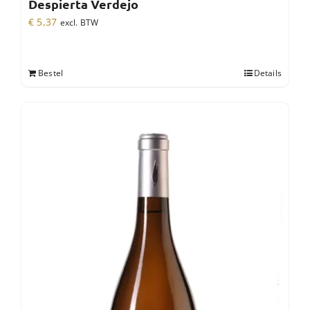
Despierta Verdejo
€
5,37
excl. BTW
Bestel
Details