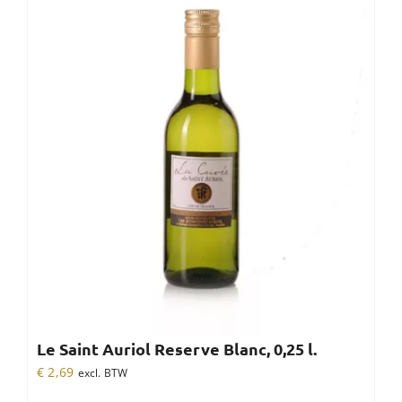
Le Saint Auriol Reserve Blanc, 0,25 l.
€
2,69
excl. BTW