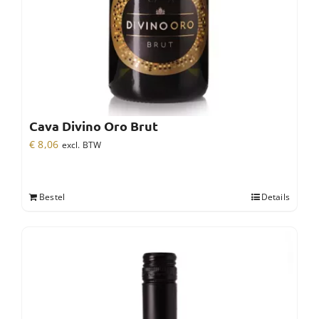
Cava Divino Oro Brut
€
8,06
excl. BTW
Bestel
Details