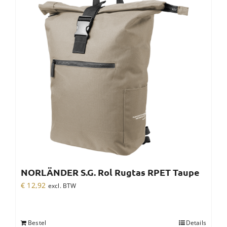
NORLÄNDER S.G. Rol Rugtas RPET Taupe
€
12,92
excl. BTW
Bestel
Details