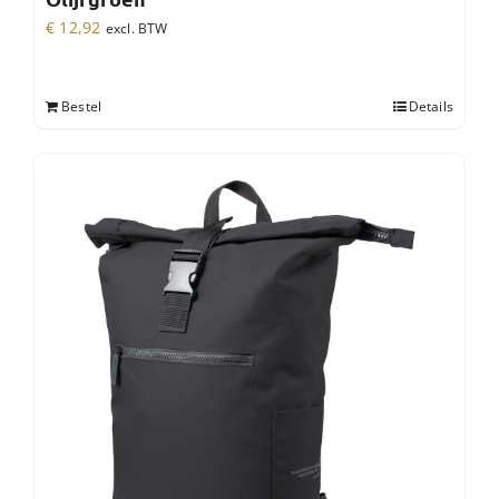
€
12,92
excl. BTW
Bestel
Details