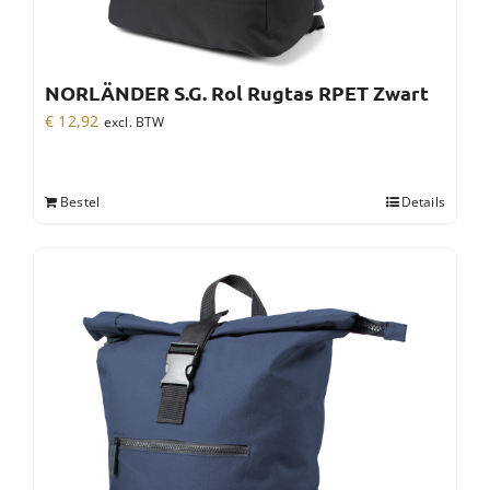
NORLÄNDER S.G. Rol Rugtas RPET Zwart
€
12,92
excl. BTW
Bestel
Details