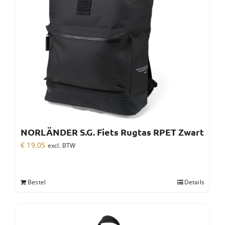
NORLÄNDER S.G. Fiets Rugtas RPET Zwart
€
19,05
excl. BTW
Bestel
Details