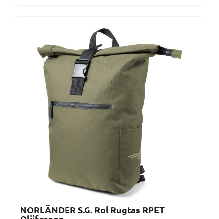
NORLÄNDER S.G. Rol Rugtas RPET
Olijfgroen