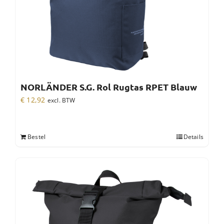
NORLÄNDER S.G. Rol Rugtas RPET Blauw
€
12,92
excl. BTW
Bestel
Details