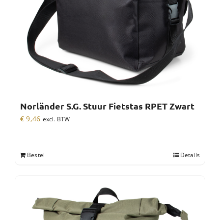
Norländer S.G. Stuur Fietstas RPET Zwart
€
9,46
excl. BTW
Bestel
Details