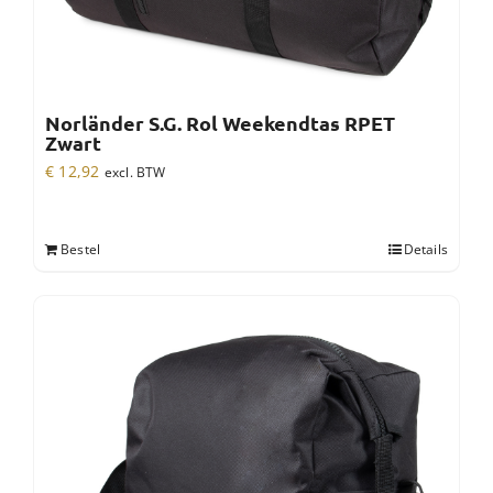
Norländer S.G. Rol Weekendtas RPET
Zwart
€
12,92
excl. BTW
Bestel
Details