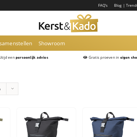
FAQ’s
Blog | Trend
 samenstellen
Showroom
ltijd een
Gratis proeven in
persoonlijk advies
eigen sh
n