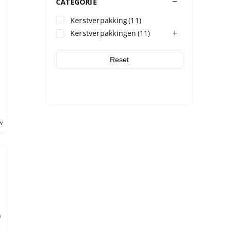
CATEGORIE
Kerstverpakking
(11)
Kerstverpakkingen
(11)
Reset
w