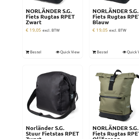
NORLÄNDER S.G.
NORLÄNDER S.G.
Fiets Rugtas RPET
Fiets Rugtas RPE
Zwart
Blauw
€
19,05
€
19,05
excl. BTW
excl. BTW
Bestel
Quick View
Bestel
Quick 
Norländer S.G.
NORLÄNDER S.G.
Stuur Fietstas RPET
Fiets Rugtas RPE