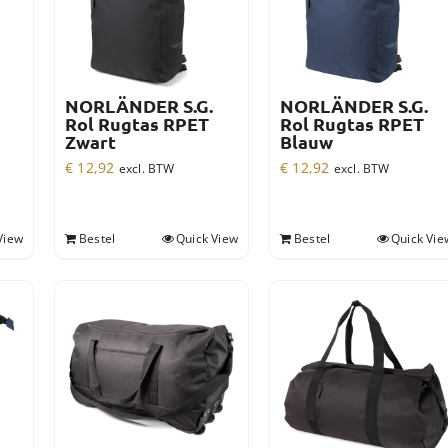
NORLÄNDER S.G.
NORLÄNDER S.G.
Rol Rugtas RPET
Rol Rugtas RPET
Zwart
Blauw
€
12,92
€
12,92
excl. BTW
excl. BTW
View
Bestel
Quick View
Bestel
Quick Vie